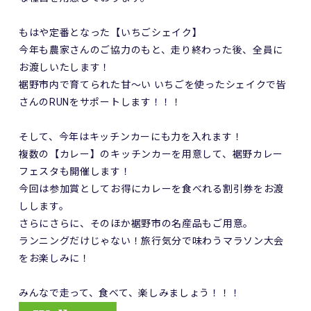
もはや定番となった【いちごシェイク】
今年も農家さんのご協力のもと、走り終わった後、全員に
お渡しいたします！
裾野市内で育てられた甘～い いちごを使ったシェイクで皆
さんのRUNをサポートします！！！
そして、今年はキッチンカーにも力を入れます！
複数の【カレー】のキッチンカーを用意して、裾野カレー
フェスタも開催します！
今回は参加賞としてお得にカレーを食べれる割引券をお渡
しします。
さらにさらに、そのほか裾野市の名産品もご用意。
ランニングだけじゃない！旅行気分で味わうマラソン大会
をお楽しみに！
みんなで走って、食べて、楽しみましょう！！！