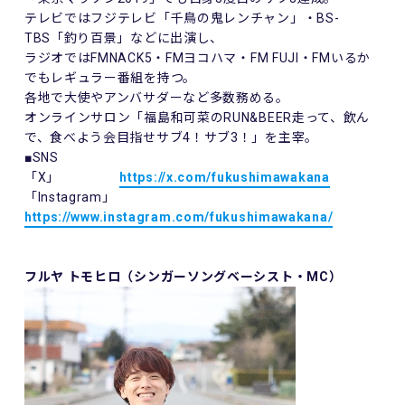
テレビではフジテレビ「千鳥の鬼レンチャン」・BS-
TBS「釣り百景」などに出演し、
ラジオではFMNACK5・FMヨコハマ・FM FUJI・FMいるか
でもレギュラー番組を持つ。
各地で大使やアンバサダーなど多数務める。
オンラインサロン「福島和可菜のRUN&BEER走って、飲ん
で、食べよう会目指せサブ4！サブ3！」を主宰。
■SNS
「X」
https://x.com/fukushimawakana
「Instagram」
https://www.instagram.com/fukushimawakana/
フルヤ トモヒロ（シンガーソングベーシスト・MC）