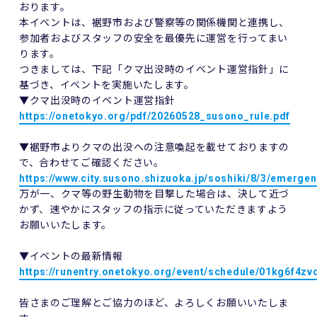
おります。
本イベントは、裾野市および警察等の関係機関と連携し、
参加者およびスタッフの安全を最優先に運営を行ってまい
ります。
つきましては、下記「クマ出没時のイベント運営指針」に
基づき、イベントを実施いたします。
▼クマ出没時のイベント運営指針
https://onetokyo.org/pdf/20260528_susono_rule.pdf
▼裾野市よりクマの出没への注意喚起を載せておりますの
で、合わせてご確認ください。
https://www.city.susono.shizuoka.jp/soshiki/8/3/emerge
万が一、クマ等の野生動物を目撃した場合は、決して近づ
かず、速やかにスタッフの指示に従っていただきますよう
お願いいたします。
▼イベントの最新情報
https://runentry.onetokyo.org/event/schedule/01kg6f
皆さまのご理解とご協力のほど、よろしくお願いいたしま