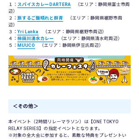
１：
スパイスカレーDARTERA
（エリア：静岡県富士市周
辺）
２：
旅するご飯晴れと群青
（エリア：静岡県裾野市周
辺）
３：
Yri Lanka
（エリア：静岡県裾野市周辺）
４：
柿田川湧水カレー
（エリア：静岡県清水町周辺）
５：
MUUCO
（エリア：静岡県伊豆氏周辺）
＜その他＞
本イベント（2時間リレーマラソン）は【ONE TOKYO
RELAY SERIES】の指定イベントとなります。
※対象の全大会に参加すると、素敵な特典をプレゼントい