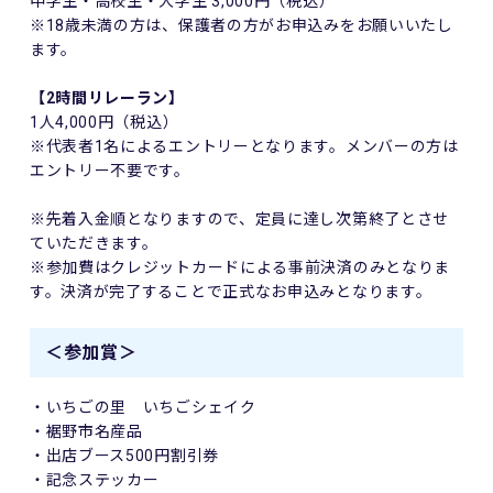
中学生・高校生・大学生 3,000円（税込）
※18歳未満の方は、保護者の方がお申込みをお願いいたし
ます。
【2時間リレーラン】
1人4,000円（税込）
※代表者1名によるエントリーとなります。メンバーの方は
エントリー不要です。
※先着入金順となりますので、定員に達し次第終了とさせ
ていただきます。
※参加費はクレジットカードによる事前決済のみとなりま
す。決済が完了することで正式なお申込みとなります。
＜参加賞＞
・いちごの里 いちごシェイク
・裾野市名産品
・出店ブース500円割引券
・記念ステッカー