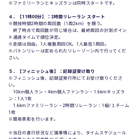
※ファミリーランとキッズランは同時スタートです。
４．【11時00分】：2時間リレーラン スタート
※競技時間2時間の周回数（1周2km）を競う。
終了時点で周回数が同じ場合は、最終周回の計測ポイン
ト通過タイムで順位決定。
※走順は自由。1人複数周回OK。1人最低1周回。
※バトンリレーは定められたリレーゾーン内で行ってくだ
さい。
５．【フィニッシュ後】：記録証受け取り
※フィニッシュ後、記録証発行所にてお受け取りくださ
い。
10km個人ラン・4km個人ファンラン・1.6kmキッズラ
ン：1人1枚
1.6kmファミリーラン・2時間リレーラン：1組/１チーム
1枚
※簡易表彰を行います。
※当日の進行状況など諸事情により、タイムスケジュール