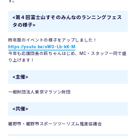
す。
<第４回富士山すそのみんなのランニングフェス
タの様子>
昨年度のイベントの様子をアップしました！
https://youtu.be/oWO-Lb-kK-M
今年も応援団長の萩ちゃんはじめ、MC・スタッフ一同で盛
り上げます！
<主催>
一般財団法人東京マラソン財団
<共催>
裾野市・裾野市スポーツツーリズム推進協議会