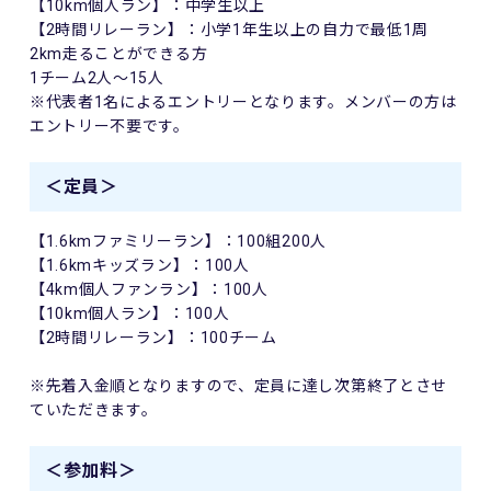
【10km個人ラン】：中学生以上
【2時間リレーラン】：小学1年生以上の自力で最低1周
2km走ることができる方
1チーム2人～15人
※代表者1名によるエントリーとなります。メンバーの方は
エントリー不要です。
＜定員＞
【1.6kmファミリーラン】：100組200人
【1.6kmキッズラン】：100人
【4km個人ファンラン】：100人
【10km個人ラン】：100人
【2時間リレーラン】：100チーム
※先着入金順となりますので、定員に達し次第終了とさせ
ていただきます。
＜参加料＞