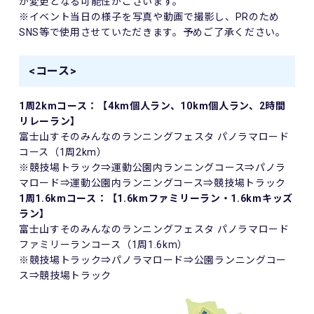
が変更となる可能性がございます。
※イベント当日の様子を写真や動画で撮影し、PRのため
SNS等で使用させていただきます。予めご了承ください。
<コース>
1周2kmコース：【4km個人ラン、10km個人ラン、2時間
リレーラン】
富士山すそのみんなのランニングフェスタ パノラマロード
コース（1周2km）
※競技場トラック⇒運動公園内ランニングコース⇒パノラ
マロード⇒運動公園内ランニングコース⇒競技場トラック
1周1.6kmコース：【1.6kmファミリーラン・
1.6kmキッズ
ラン】
富士山すそのみんなのランニングフェスタ パノラマロード
ファミリーランコース（1周1.6km）
※競技場トラック⇒パノラマロード⇒公園ランニングコー
ス⇒競技場トラック