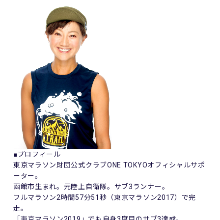
■プロフィール
東京マラソン財団公式クラブONE TOKYOオフィシャルサポ
ーター。
函館市生まれ。元陸上自衛隊。サブ3ランナー。
フルマラソン2時間57分51秒（東京マラソン2017）で完
走。
「東京マラソン2019」でも自身3度目のサブ3達成。