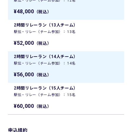
駅伝・リレー（チーム参加）： 12名
¥48,000
（税込）
2時間リレーラン（13人チーム）
駅伝・リレー（チーム参加）： 13名
¥52,000
（税込）
2時間リレーラン（14人チーム）
駅伝・リレー（チーム参加）： 14名
¥56,000
（税込）
2時間リレーラン（15人チーム）
駅伝・リレー（チーム参加）： 15名
¥60,000
（税込）
申込規約