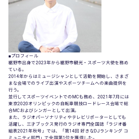
■プロフィール
裾野市出身で2023年から裾野市観光・スポーツ大使を務め
ている。
2014年からはミュージシャンとして活動を開始し、さまざ
まな会場でのライブ出演やスポーツチームへの楽曲提供を
行う。
並行してスポーツイベントでのMCも務め、2021年7月には
東京2020オリンピックの自転車競技ロードレース会場で総
合MCおよびシンガーとして出演。
また、ラジオパーソナリティやテレビリポーターとしても
活躍し、三才ブックス発行のラジオ専門全国誌「ラジオ番
組表2021年秋号」では、「第14回 好きなDJランキング コ
ミュニティ部門」で全国第1位を獲得した。