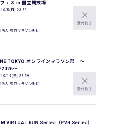
フェス in 国立競技場
0/5(日) 23:59
受付終了
団法人 東京マラソン財団
E TOKYO オンラインマラソン部 ～
ン2026～
0/19(日) 23:59
団法人 東京マラソン財団
受付終了
M VIRTUAL RUN Series（PVR Series）