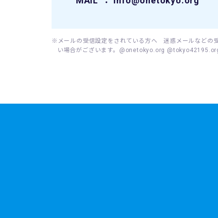
MAIL
： info@onetokyo.org
※メールの受信設定をされている方へ 迷惑メールなどの
い場合がございます。@onetokyo.org @tokyo421