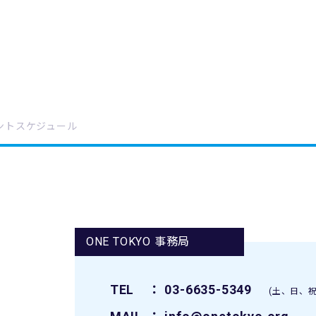
ントスケジュール
ONE TOKYO 事務局
TEL
： 03-6635-5349
(土、日、祝