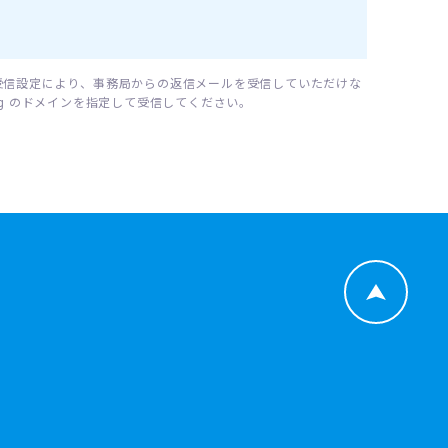
受信設定により、事務局からの返信メールを受信していただけな
95.org のドメインを指定して受信してください。