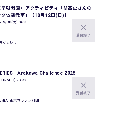
〈早朝開園〉アクティビティ「M高史さんの
グ体験教室」【10月12日(日)】
9/30(火) 06:00
受付終了
ラソン財団
ERIES：Arakawa Challenge 2025
0/5(日) 23:59
受付終了
団法人 東京マラソン財団