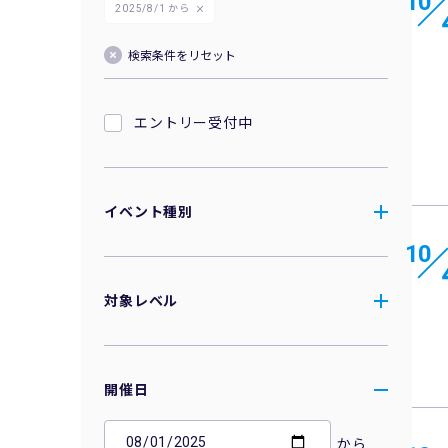
10
2025/8/1 から
検索条件をリセット
エントリー受付中
イベント種別
10
対象レベル
開催日
から