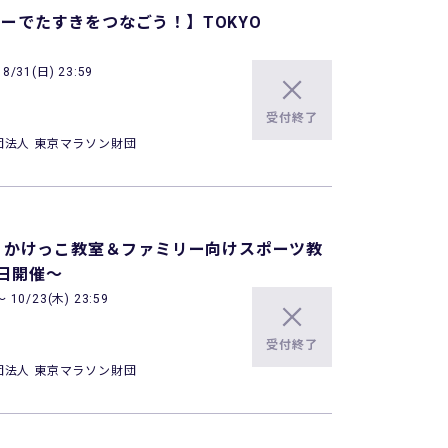
ンバーでたすきをつなごう！】TOKYO
/31(日) 23:59
受付終了
団法人 東京マラソン財団
〉かけっこ教室＆ファミリー向けスポーツ教
6日開催～
10/23(木) 23:59
受付終了
団法人 東京マラソン財団