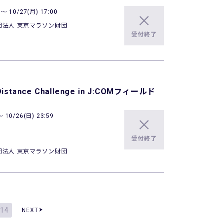
 10/27(月) 17:00
団法人 東京マラソン財団
受付終了
Distance Challenge in J:COMフィールド
10/26(日) 23:59
受付終了
団法人 東京マラソン財団
14
NEXT