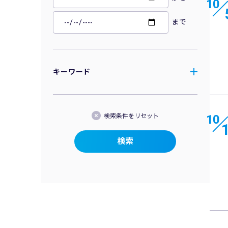
10
まで
キーワード
10
検索条件をリセット
検索