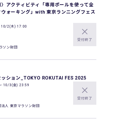
園〉アクティビティ「専用ポールを使って全
ウォーキング」with 東京ランニングフェス
0/2(木) 17:00
受付終了
ラソン財団
ン_TOKYO ROKUTAI FES 2025
10/3(金) 23:59
受付終了
団法人 東京マラソン財団