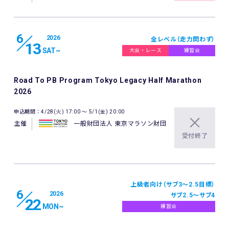
6
2026
全レベル（走力問わず）
13
SAT
~
大会・レース
練習会
Road To PB Program Tokyo Legacy Half Marathon
2026
申込期間：4/28(火) 17:00 〜 5/1(金) 20:00
主催
一般財団法人 東京マラソン財団
受付終了
上級者向け（サブ3～2.5目標）
6
2026
サブ2.5～サブ4
22
MON
~
練習会