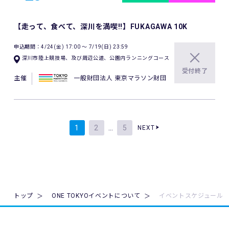
【走って、食べて、深川を満喫!!】FUKAGAWA 10K
申込期間：4/24(金) 17:00 〜 7/19(日) 23:59
深川市陸上競技場、及び周辺公道、公園内ランニングコース
受付終了
主催
一般財団法人 東京マラソン財団
1
2
…
5
NEXT
トップ
ONE TOKYOイベントについて
イベントスケジュール