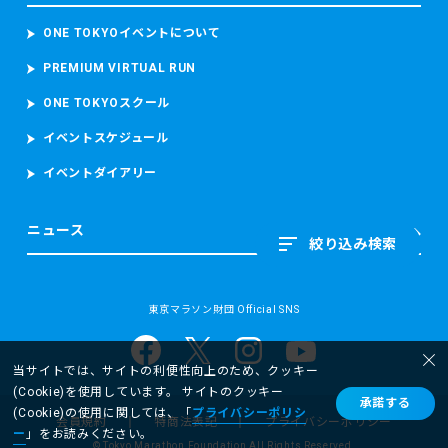
ONE TOKYOイベントについて
PREMIUM VIRTUAL RUN
ONE TOKYOスクール
イベントスケジュール
イベントダイアリー
ニュース
絞り込み検索
東京マラソン財団 Official SNS
当サイトでは、サイトの利便性向上のため、クッキー
(Cookie)を使用しています。 サイトのクッキー
承諾する
(Cookie)の使用に関しては、「
プライバシーポリシ
会員規約
特商法表記
プライバシーポリシー
ー
」をお読みください。
©︎ Tokyo Marathon Foundation All Rights Reserved.