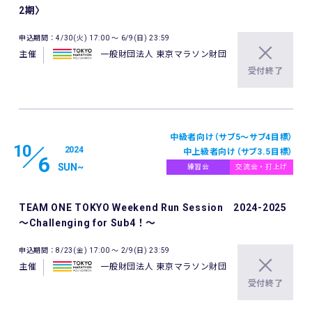
2期〉
申込期間：4/30(火) 17:00 〜 6/9(日) 23:59
主催
一般財団法人 東京マラソン財団
受付終了
中級者向け（サブ5〜サブ4目標）
10
2024
中上級者向け（サブ3.5目標）
6
SUN
~
練習会
交流会・打上げ
TEAM ONE TOKYO Weekend Run Session 2024-2025
～Challenging for Sub4！～
申込期間：8/23(金) 17:00 〜 2/9(日) 23:59
主催
一般財団法人 東京マラソン財団
受付終了