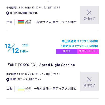
申込期間：10/11(金) 17:00 〜 12/1(日) 23:59
淀川河川公園西中島地区
受付終了
主催
一般財団法人 東京マラソン財団
中上級者向け（サブ3.5目標）
12
2024
上級者向け（サブ3～2.5目標）
12
THU
~
練習会
交流会・打上げ
「ONE TOKYO RC」 Speed Night Session
申込期間：10/11(金) 17:00 〜 12/8(日) 23:59
皇居外苑コース(1周800m)
受付終了
主催
一般財団法人 東京マラソン財団