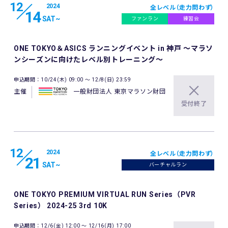
12
2024
全レベル（走力問わず）
14
SAT
~
ファンラン
練習会
ONE TOKYO＆ASICS ランニングイベント in 神戸 ～マラソ
ンシーズンに向けたレベル別トレーニング～
申込期間：10/24(木) 09:00 〜 12/8(日) 23:59
主催
一般財団法人 東京マラソン財団
受付終了
12
2024
全レベル（走力問わず）
21
SAT
~
バーチャルラン
ONE TOKYO PREMIUM VIRTUAL RUN Series（PVR
Series） 2024-25 3rd 10K
申込期間：12/6(金) 12:00 〜 12/16(月) 17:00