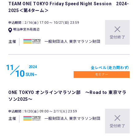
TEAM ONE TOKYO Friday Speed Night Session 2024-
2025＜第4ターム＞
申込期間：2/16(金) 17:00 〜 10/27(日) 23:59
明治神宮外苑周辺
受付終了
主催
一般財団法人 東京マラソン財団
11
2024
全レベル（走力問わず）
10
SUN
~
セミナー
ONE TOKYO オンラインマラソン部 ～Road to 東京マラ
ソン2025～
申込期間：9/20(金) 09:00 〜 2/11(火) 23:59
主催
一般財団法人 東京マラソン財団
受付終了