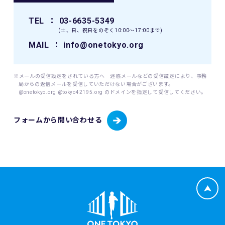
TEL
： 03-6635-5349
(土、日、祝日をのぞく10:00〜17:00まで)
MAIL
： info@onetokyo.org
※メールの受信設定をされている方へ 迷惑メールなどの受信設定により、事務
局からの返信メールを受信していただけない場合がございます。
@onetokyo.org @tokyo42195.org のドメインを指定して受信してください。
フォームから問い合わせる