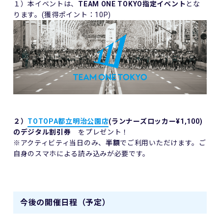
１）本イベントは、
TEAM ONE TOKYO
指定イベント
とな
ります。(獲得ポイント：10P)
２）
TOTOPA都立明治公園店
(ランナーズロッカー¥1,100)
のデジタル割引券
をプレゼント！
※アクティビティ当日のみ、
半額
でご利用いただけます。ご
自身のスマホによる読み込みが必要です。
今後の開催日程（予定）