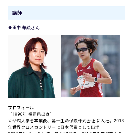
講師
🍀田中 華絵
さん
プロフィール
［1990年 福岡県出身］
立命館大学を卒業後、第一生命保険株式会社 に入社。2013
年世界クロスカントリーに日本代表として出場。