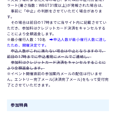
ラート(暑さ指数：WBGT31度以上)が発報された場合は、
事前に「中止」の判断をさせていただく場合がありま
す。
その場合は前日の17時までに当サイト内に記載させてい
ただき、参加料はクレジットカード決済をキャンセルする
ことにより全額返金します。
※最小催行人数：10名
➡申込人数が最小催行人数に達し
たため、開催決定です。
申込人数がこれに満たない場合は中止となりますので、
前日の17時までに申込者宛にメールでご連絡し、
参加料はクレジットカード決済をキャンセルすることに
より全額返金します。
※イベント開催直前の参加案内メールの配信は行いませ
ん。エントリー完了メール(決済完了メール)をもって受付完
了とさせていただきます。
参加特典