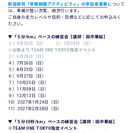
新宿御苑「早朝開園アクティビティ」の参加者募集
について
は、準備が整い次第、順次行います。
ご自身の走力レベルや目的・目標などに応じてお申込みく
ださい。
▼「５分/km」ペースの練習会【講師：田中華絵】
１）4月26日（日） ２）5月24日（日）
※以後より TEAM ONE TOKYO指定イベント
３）6月28日（日）
４）7月26日（日）
５）8月23日（日）
６）9月27日（日）
７）10月25日（日）
８）11月08日（日）
９）12月13日（日）
10）2027年1月24日（日）
11）2027年2月28日（日）
▼「５分30秒/km」ペースの練習会【講師：田中華絵】
※TEAM ONE TOKYO指定イベント