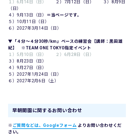
１）6月14日（日）
２）7月12日（日） ３）8月9日
（日）
４）9月13日（日）
＝当ページです。
５）10月11日（日）
６）2027年3月14日（日）
▼「４分～４分30秒/km」ペースの練習会【講師：黒田雄
紀】 ※TEAM ONE TOKYO指定イベント
１）5月10日（日）
２）6月28日（日）
３）8月23日（日）
４）9月27日（日）
５）2027年1月24日（日）
６）2027年2月6日（土）
早朝開園に関するお問い合わせ
※
ご質問などは、Googleフォーム
よりお問い合わせくだ
さい。