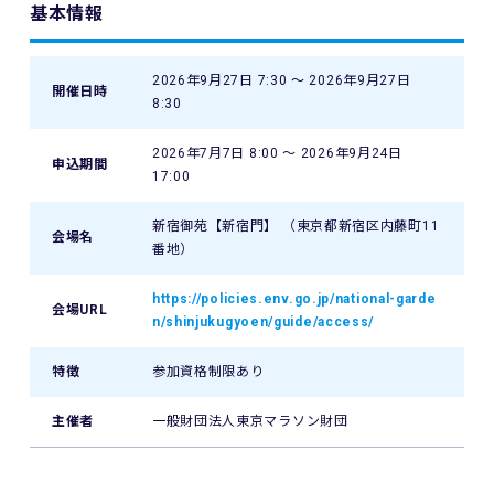
基本情報
2026年9月27日 7:30 〜 2026年9月27日
開催日時
8:30
2026年7月7日 8:00 〜 2026年9月24日
申込期間
17:00
新宿御苑【新宿門】 （東京都新宿区内藤町11
会場名
番地）
https://policies.env.go.jp/national-garde
会場URL
n/shinjukugyoen/guide/access/
特徴
参加資格制限あり
主催者
一般財団法人東京マラソン財団