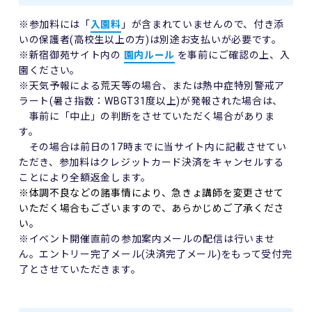
※参加料には「
入園料
」が含まれていませんので、付き添
いの保護者(高校生以上の方)は別途お支払いが必要です。
※新宿御苑サイト内の
園内ルール
を事前にご確認の上、入
園ください。
※天気予報による荒天等の場合、または熱中症特別警戒ア
ラート(暑さ指数：WBGT31度以上)が発報された場合は、
事前に「中止」の判断をさせていただく場合がありま
す。
その場合は前日の17時までに当サイト内に記載させてい
ただき、参加料はクレジットカード決済をキャンセルする
ことにより全額返金します。
※体調不良などの諸事情により、急きょ講師を変更させて
いただく場合もございますので、あらかじめご了承くださ
い。
※イベント開催直前の参加案内メールの配信は行いませ
ん。エントリー完了メール(決済完了メール)をもって受付完
了とさせていただきます。