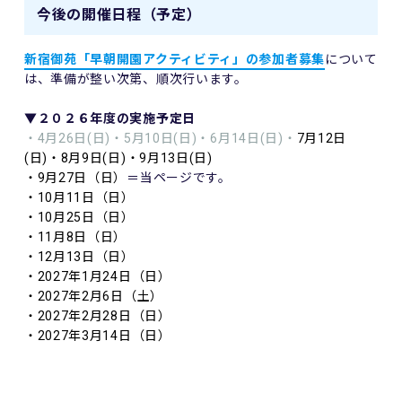
今後の開催日程（予定）
新宿御苑「早朝開園アクティビティ」の参加者募集
について
は、準備が整い次第、順次行います。
▼２０２６年度の実施予定日
・4月26日(日)・5月10日(日)
・6月14日(日)
・
7月12日
(日)
・8月9日(日)
・9月13日(日)
・9月27日（日）
＝当ページです。
・10月11日（日）
・10月25日（日）
・11月8日（日）
・12月13日（日）
・2027年1月24日（日）
・2027年2月6日（土）
・2027年2月28日（日）
・2027年3月14日（日）