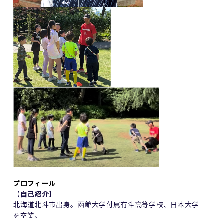
プロフィール
【⾃⼰紹介】
北海道北⽃市出⾝。函館⼤学付属有⽃⾼等学校、⽇本⼤学
を卒業。