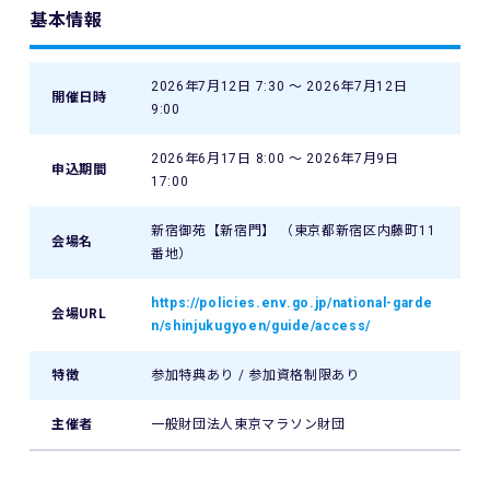
基本情報
2026年7月12日 7:30 〜 2026年7月12日
開催日時
9:00
2026年6月17日 8:00 〜 2026年7月9日
申込期間
17:00
新宿御苑【新宿門】 （東京都新宿区内藤町11
会場名
番地）
https://policies.env.go.jp/national-garde
会場URL
n/shinjukugyoen/guide/access/
特徴
参加特典あり / 参加資格制限あり
主催者
一般財団法人東京マラソン財団