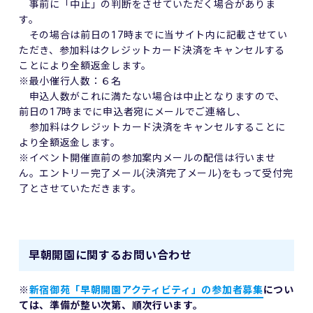
事前に「中止」の判断をさせていただく場合がありま
す。
その場合は前日の17時までに当サイト内に記載させてい
ただき、参加料はクレジットカード決済をキャンセルする
ことにより全額返金します。
※最小催行人数：６名
申込人数がこれに満たない場合は中止となりますので、
前日の17時までに申込者宛にメールでご連絡し、
参加料はクレジットカード決済をキャンセルすることに
より全額返金します。
※イベント開催直前の参加案内メールの配信は行いませ
ん。エントリー完了メール(決済完了メール)をもって受付完
了とさせていただきます。
早朝開園に関するお問い合わせ
※
新宿御苑「早朝開園アクティビティ」の参加者募集
につい
ては、準備が整い次第、順次行います。