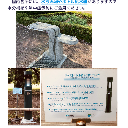
園内各所には、
水飲み場やボトル給水器
がありますので
水分補給や熱中症予防にご活用ください。