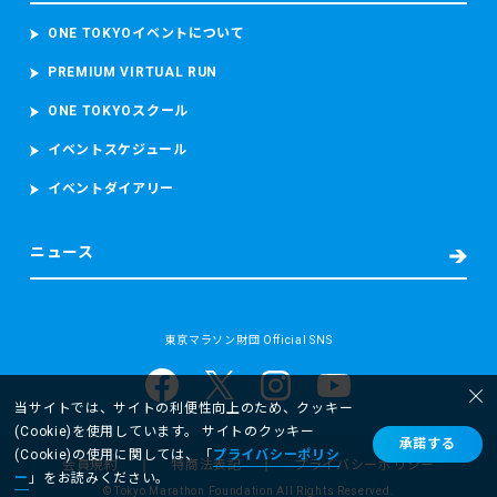
ONE TOKYOイベントについて
PREMIUM VIRTUAL RUN
ONE TOKYOスクール
イベントスケジュール
イベントダイアリー
ニュース
東京マラソン財団 Official SNS
当サイトでは、サイトの利便性向上のため、クッキー
(Cookie)を使用しています。 サイトのクッキー
承諾する
(Cookie)の使用に関しては、「
プライバシーポリシ
会員規約
特商法表記
プライバシーポリシー
ー
」をお読みください。
©︎ Tokyo Marathon Foundation All Rights Reserved.