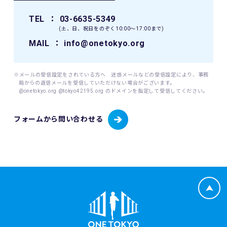
び利用の権利は主催者に属します。
TEL
： 03-6635-5349
9. 本イベントの参加者が未成年の場合、親権者等法定代理人
(土、日、祝日をのぞく10:00〜17:00まで)
の同意を得てください。
MAIL
： info@onetokyo.org
10. 本イベントは国内の関連するすべての法律を遵守し、実施
されるものとします。
※メールの受信設定をされている方へ 迷惑メールなどの受信設定により、事務
局からの返信メールを受信していただけない場合がございます。
11. 主催者は、必要と判断する場合いつでも本規約を変更で
@onetokyo.org @tokyo42195.org のドメインを指定して受信してください。
きるものとします。変更後の本規約は、ウェブサイト内の適
宜の場所に掲示（及び登録されたメールアドレスへの通知
フォームから問い合わせる
が）された時点からその効力を生じるものとみなされます。
12. 本イベントに関連して生ずる一切の紛争については、東
京地方裁判所を第一審の専属的合意管轄裁判所とします。