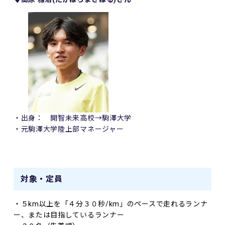
・出身： 開智未来高校→駒澤大学
・元駒澤大学陸上部マネージャー
対象・定員
・５km以上を「４分３０秒/km」のペースで走れるランナ
ー、または目指しているランナー