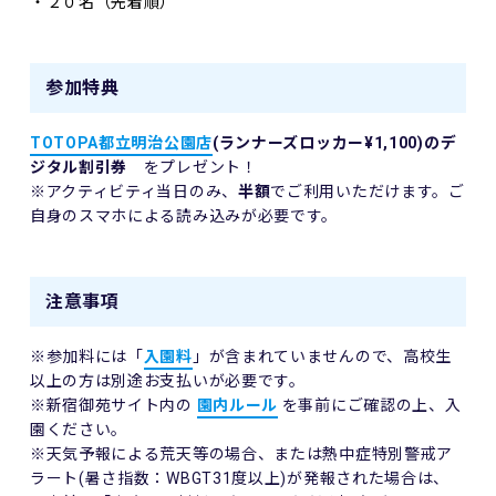
・２０名（先着順）
参加特典
TOTOPA都立明治公園店
(ランナーズロッカー¥1,100)のデ
ジタル割引券
をプレゼント！
※アクティビティ当日のみ、
半額
でご利用いただけます。ご
自身のスマホによる読み込みが必要です。
注意事項
※参加料には「
入園料
」が含まれていませんので、高校生
以上の方は別途お支払いが必要です。
※新宿御苑サイト内の
園内ルール
を事前にご確認の上、入
園ください。
※天気予報による荒天等の場合、または熱中症特別警戒ア
ラート(暑さ指数：WBGT31度以上)が発報された場合は、