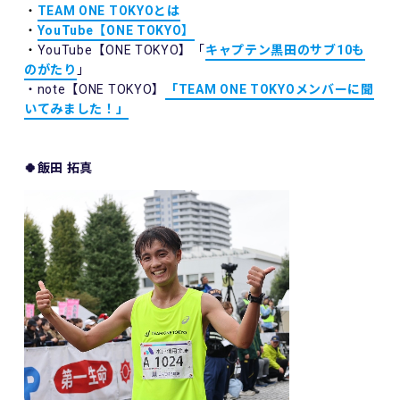
・
TEAM ONE TOKYOとは
・
YouTube【ONE TOKYO】
・
YouTube【ONE TOKYO】「
キャプテン黒田のサブ10も
のがたり
」
・note【ONE TOKYO】
「TEAM ONE TOKYOメンバーに聞
いてみました！」
🍀飯田 拓真