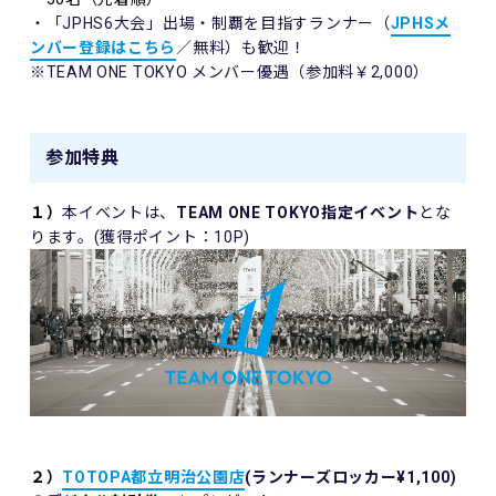
・「JPHS6大会」出場・制覇を目指すランナー（
JPHSメ
ンバー登録はこちら
／無料）も歓迎！
※TEAM ONE TOKYO メンバー優遇（参加料￥2,000）
参加特典
１）
本イベントは、
TEAM ONE TOKYO
指定イベント
とな
ります。(獲得ポイント：10P)
２）
TOTOPA都立明治公園店
(ランナーズロッカー¥1,100)