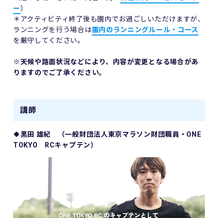
ー
）
＊アクティビティ終了後も園内でお過ごしいただけますが、
ランニングを行う場合は
園内のランニングルール・コース
を厳守してください。
※天候や路面状況などにより、内容が変更となる場合があ
りますのでご了承ください。
講師
🍀黒田 雄紀 （一般財団法人東京マラソン財団職員・ONE
TOKYO RCキャプテン）