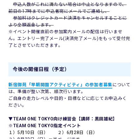
申込人数がこれに満たない場合は中止となりますので、
前日の17時までに申込者宛にメールでご連絡し、
参加料はクレジットカード決済をキャンセルすることに
より全額返金します。
※イベント開催直前の参加案内メールの配信は行いませ
ん。エントリー完了メール(決済完了メール)をもって受付完
了とさせていただきます。
今後の開催日程（予定）
新宿御苑「早朝開園アクティビティ」の参加者募集
について
は、準備が整い次第、順次行います。
ご自身の走力レベルや目的・目標などに応じてお申込みく
ださい。
▼TEAM ONE TOKYO向け練習会【講師：黒田雄紀】
※TEAM ONE TOKYO指定イベント
１）5月10日（日） ２）6月28日（日）