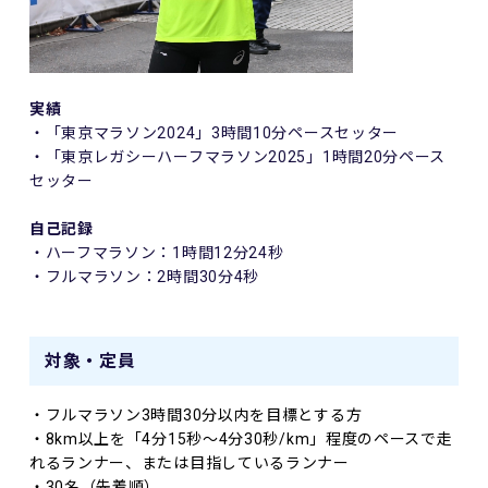
実績
・「東京マラソン2024」3時間10分ペースセッター
・「東京レガシーハーフマラソン2025」1時間20分ペース
セッター
自己記録
・ハーフマラソン：1時間12分24秒
・フルマラソン：2時間30分4秒
対象・定員
・フルマラソン3時間30分以内を目標とする方
・8km以上を「4分15秒～4分30秒/km」程度のペースで走
れるランナー、または目指しているランナー
・30名（先着順）