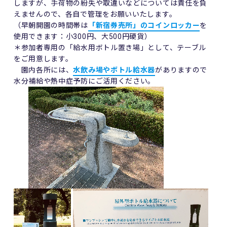
しますが、手荷物の紛失や取違いなどについては責任を負
えませんので、各自で管理をお願いいたします。
（早朝開園の時間帯は
「新宿券売所」のコインロッカー
を
使用できます：小300円、大500円硬貨）
＊参加者専用の「給水用ボトル置き場」として、テーブル
をご用意します。
園内各所には、
水飲み場やボトル給水器
がありますので
水分補給や熱中症予防にご活用ください。