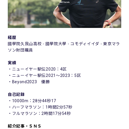
経歴
國學院久我山高校 - 國學院大學 - コモディイイダ - 東京マラ
ソン財団職員
実績
・ニューイヤー駅伝2020：4区
・ニューイヤー駅伝2021～2023：5区
・Beyond2023 優勝
自己記録
・10000m：28分44秒17
・ハーフマラソン：1時間2分57秒
・フルマラソン：2時間17分54秒
紹介記事・ＳＮＳ