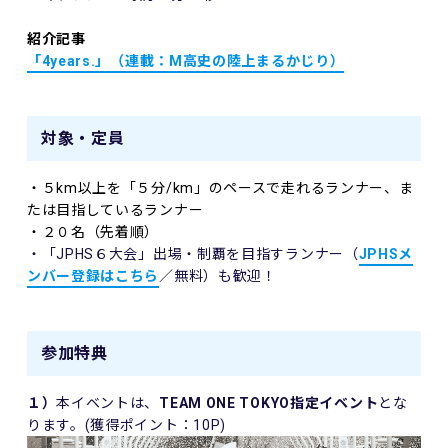
紹介記事
「4years.」（
連載：M高史の陸上まるかじり）
対象・定員
・５km以上を「５分/km」のペースで走れるランナー、ま
たは目指しているランナー
・２０名（先着順）
・「JPHS６大会」出場・制覇を目指すランナー（
JPHSメ
ンバー登録はこちら
／無料）も歓迎！
参加特典
１）
本イベントは、
TEAM ONE TOKYO
指定イベント
とな
ります。(獲得ポイント：10P)