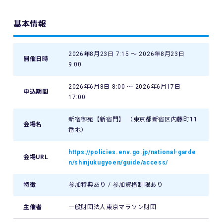
基本情報
2026年8月23日 7:15 〜 2026年8月23日
開催日時
9:00
2026年6月8日 8:00 〜 2026年6月17日
申込期間
17:00
新宿御苑【新宿門】 （東京都新宿区内藤町11
会場名
番地）
https://policies.env.go.jp/national-garde
会場URL
n/shinjukugyoen/guide/access/
特徴
参加特典あり / 参加資格制限あり
主催者
一般財団法人東京マラソン財団