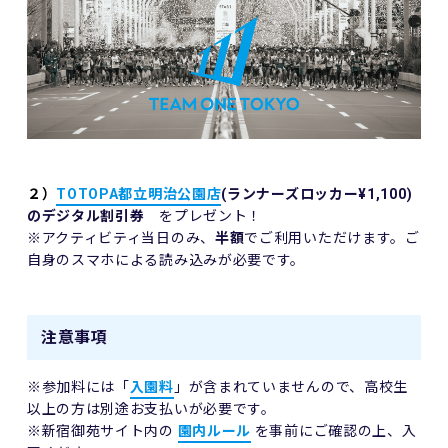
２）
TOTOPA都立明治公園店
(ランナーズロッカー¥1,100)
のデジタル割引券
をプレゼント！
※アクティビティ当日のみ、
半額
でご利用いただけます。ご
自身のスマホによる読み込みが必要です。
注意事項
※参加料には「
入園料
」が含まれていませんので、高校生
以上の方は別途お支払いが必要です。
※新宿御苑サイト内の
園内ルール
を事前にご確認の上、入