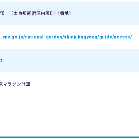
門】 （東京都新宿区内藤町11番地）
es.env.go.jp/national-garden/shinjukugyoen/guide/access/
り
京マラソン財団