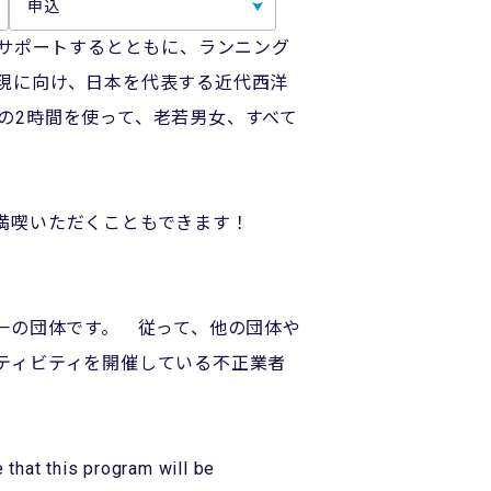
申込
をサポートするとともに、ランニング
現に向け、日本を代表する近代西洋
の2時間を使って、老若男女、すべて
満喫いただくこともできます！
一の団体です。 従って、他の団体や
ティビティを開催している不正業者
hat this program will be