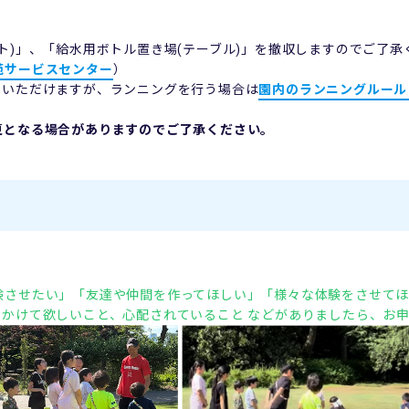
ト)」、「給水用ボトル置き場(テーブル)」を撤収しますのでご了承
苑サービスセンター
）
しいただけますが、ランニングを行う場合は
園内のランニングルール
更となる場合がありますのでご了承ください。
験させたい」
「友達や仲間を作ってほしい」
「様々な体験をさせてほ
にかけて欲しいこと、心配されていること などがありましたら、お