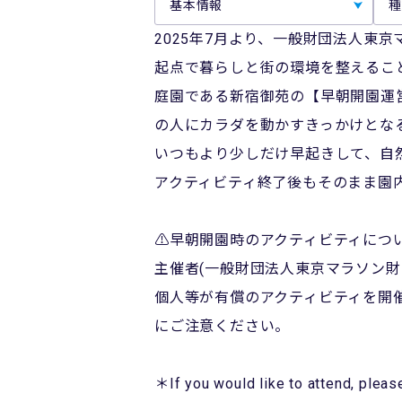
基本情報
種
2025年7月より、一般財団法人東
起点で暮らしと街の環境を整えるこ
庭園である新宿御苑の【早朝開園運
の人にカラダを動かすきっかけとな
いつもより少しだけ早起きして、自
アクティビティ終了後もそのまま園
⚠️早朝開園時のアクティビティにつ
主催者(一般財団法人東京マラソン
個人等が有償のアクティビティを開
にご注意ください。
＊If you would like to attend, pl