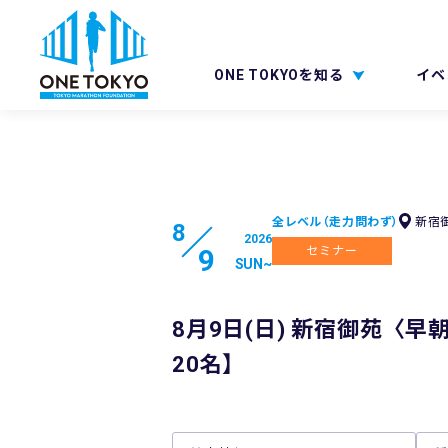
ONE TOKYOを知る
イベ
全レベル（走力問わず）
新宿
8
2026
9
セミナー
SUN
~
8月9日(日) 新宿御苑〈
20名】