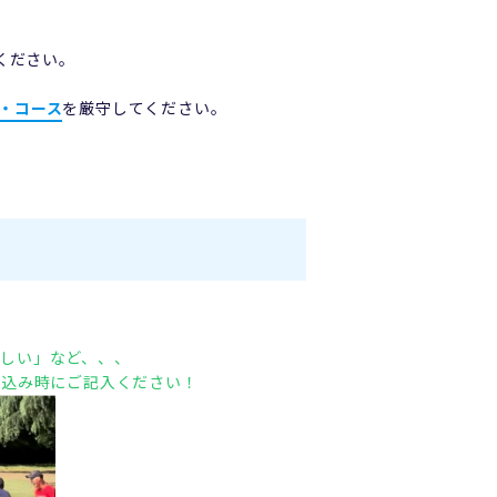
ください。
・コース
を厳守してください。
しい」など、、、
申込み時にご記入ください！