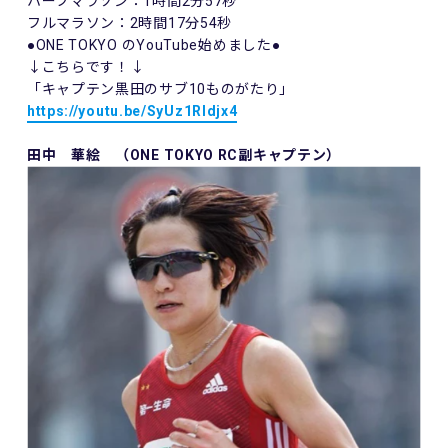
ハーフマラソン：1時間2分57秒
フルマラソン：2時間17分54秒
●ONE TOKYO のYouTube始めました●
↓こちらです！↓
「キャプテン黒田のサブ10ものがたり」
https://youtu.be/SyUz1Rldjx4
田中 華絵 （ONE TOKYO RC副キャプテン）