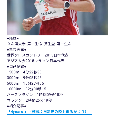
●経歴●
立命館大学-第一生命-資生堂-第一生命
●主な実績●
世界クロスカントリー2013日本代表
アジア大会2018マラソン日本代表
●自己記録●
1500m 4分22秒95
3000m 9分08秒43
5000m 15分27秒55
10000m 32分00秒15
ハーフマラソン 1時間09分18秒
マラソン 2時間26分19秒
●紹介記事●
「4years.」（連載：M高史の陸上まるかじり）