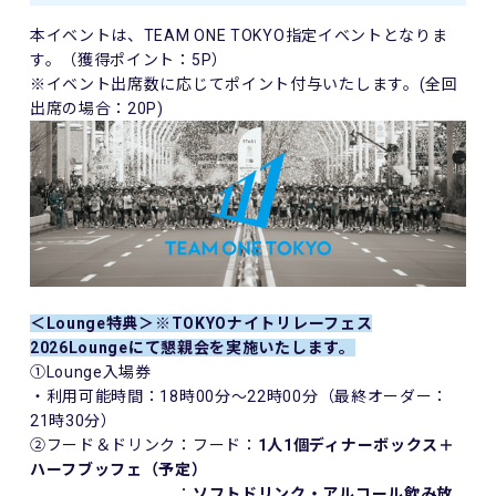
本イベントは、TEAM ONE TOKYO指定イベントとなりま
す。（獲得ポイント：5P）
※イベント出席数に応じてポイント付与いたします。(全回
出席の場合：20P)
＜Lounge特典＞※TOKYOナイトリレーフェス
2026Loungeにて懇親会を実施いたします。
①Lounge入場券
・利用可能時間：18時00分～22時00分（最終オーダー：
21時30分）
②フード＆ドリンク：フード：
1人1個ディナーボックス＋
ハーフブッフェ（予定）
：
ソフトドリンク・アルコール飲み放