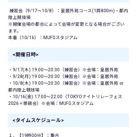
練習会（9/17～10/8）：皇居外苑コース(1周800m)・都内
陸上競技場
※開催会場の都合によって会場が変更となる場合がござい
ます。
本番（10/16）：MUFGスタジアム
<開催日時>
・9/17(木) 19:00～20:30（練習会）※会場：皇居外苑
・9/28(月) 19:00～20:30（練習会）※会場：皇居外苑
・10/8(木) 19:00～20:30（練習会）※会場：皇居外苑 or
都内陸上競技場
・10/16(金) 17:00～22:00（TOKYOナイトリレーフェス
2026＋懇親会）※会場：MUFGスタジアム
<タイムスケジュール>
１．【19時00分】：集合