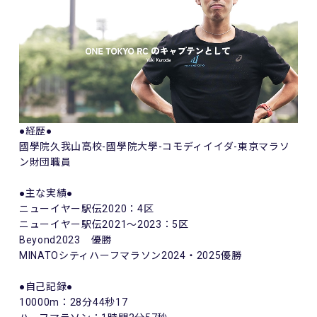
●経歴●
國學院久我山高校-國學院大學-コモディイイダ-東京マラソ
ン財団職員
●主な実績●
ニューイヤー駅伝2020：4区
ニューイヤー駅伝2021～2023：5区
Beyond2023 優勝
MINATOシティハーフマラソン2024・2025優勝
●自己記録●
10000m：28分44秒17