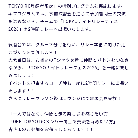
TOKYO RC登録者限定」の特別プログラムを実施します。
本プログラムでは、事前練習会を通じて参加者同士の交流
を深めながら、チームで「TOKYOナイトリレーフェス
2026」の2時間リレーへ出場いたします。
練習会では、グループ分けを行い、リレー本番に向けた走
力づくりを実施します！
大会当日は、お揃いのTシャツを着て仲間とバトンをつなぎ
ながら、「TOKYOナイトリレーフェス2026」を一緒に楽し
みましょう！
イベントを担当するコーチ陣も一緒に2時間リレーに出場い
たします！！
さらにリレーマラソン後はラウンジにて懇親会を実施！
「一人ではなく、仲間と走る楽しさを感じたい方」
「ONE TOKYO RCメンバー同士で交流を深めたい方」
皆さまのご参加をお待ちしております！！