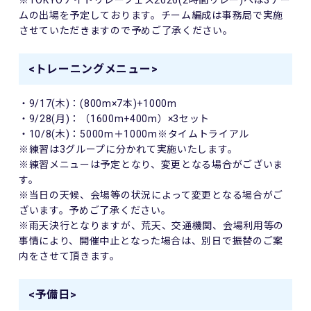
ムの出場を予定しております。チーム編成は事務局で実施
させていただきますので予めご了承ください。
<トレーニングメニュー>
・9/17(木)：(800m×7本)+1000m
・9/28(月)：（1600m+400m）×3セット
・10/8(木)：5000m＋1000m※タイムトライアル
※練習は3グループに分かれて実施いたします。
※練習メニューは予定となり、変更となる場合がございま
す。
※当日の天候、会場等の状況によって変更となる場合がご
ざいます。予めご了承ください。
※雨天決行となりますが、荒天、交通機関、会場利用等の
事情により、開催中止となった場合は、別日で振替のご案
内をさせて頂きます。
<予備日>