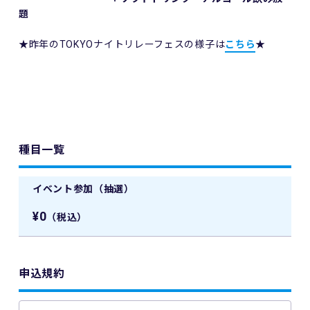
題
★昨年のTOKYOナイトリレーフェスの様子は
こちら
★
種目一覧
イベント参加（抽選）
¥0
（税込）
申込規約