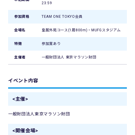
23:59
参加資格
TEAM ONE TOKYO会員
会場名
皇居外苑コース(1周800m)・MUFGスタジアム
特徴
参加賞あり
主催者
一般財団法人 東京マラソン財団
イベント内容
<主催>
一般財団法人東京マラソン財団
<開催会場>