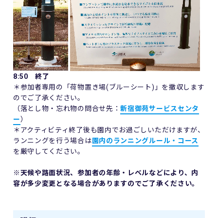
8:50 終了
＊参加者専用の「荷物置き場(ブルーシート)」を撤収します
のでご了承ください。
（落とし物・忘れ物の問合せ先：
新宿御苑サービスセンタ
ー
）
＊アクティビティ終了後も園内でお過ごしいただけますが、
ランニングを行う場合は
園内のランニングルール・コース
を厳守してください。
※天候や路面状況、参加者の年齢・レベルなどにより、内
容が多少変更となる場合がありますのでご了承ください。