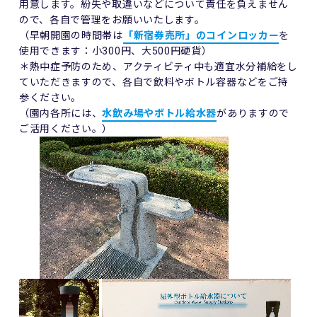
用意します。紛失や取違いなどについて責任を負えません
ので、各自で管理をお願いいたします。
（早朝開園の時間帯は
「新宿券売所」のコインロッカー
を
使用できます：小300円、大500円硬貨）
＊熱中症予防のため、アクティビティ中も適宜水分補給をし
ていただきますので、各自で飲料やボトル容器などをご持
参ください。
（園内各所には、
水飲み場やボトル給水器
がありますので
ご活用ください。）