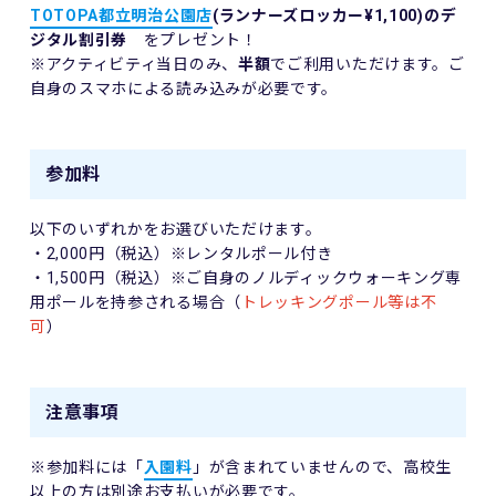
TOTOPA都立明治公園店
(ランナーズロッカー¥1,100)のデ
ジタル割引券
をプレゼント！
※アクティビティ当日のみ、
半額
でご利用いただけます。ご
自身のスマホによる読み込みが必要です。
参加料
以下のいずれかをお選びいただけます。
・2,000円（税込）※レンタルポール付き
・1,500円（税込）※ご自身のノルディックウォーキング専
用ポールを持参される場合（
トレッキングポール等は不
可
）
注意事項
※参加料には「
入園料
」が含まれていませんので、高校生
以上の方は別途お支払いが必要です。