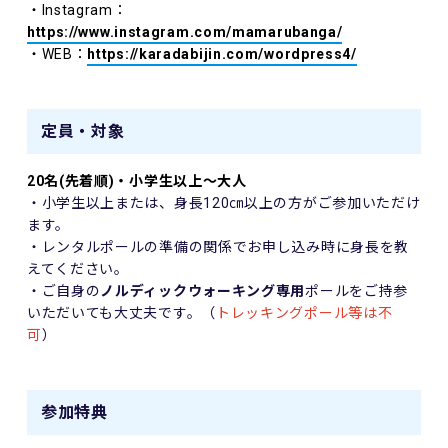
・Instagram：
https://www.instagram.com/mamarubanga/
・WEB：
https://karadabijin.com/wordpress4/
定員・対象
20名(先着順)・小学生以上～大人
・小学生以上または、身長
120
㎝以上の方がご参加いただけ
ます。
・レンタルポールの準備の関係でお申し込み時に身長を教
えてください。
・ご自身の
ノルディックウォーキング専用
ポールをご持参
いただいても大丈夫です。（
トレッキングポール等は不
可
）
参加特典