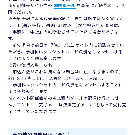
※新宿御苑サイト内の
園内ルール
を事前にご確認の上、入
園ください。
※天気予報による荒天等の場合、または熱中症特別警戒ア
ラート(暑さ指数：WBGT31度以上)が発報された場合は、
事前に「中止」の判断をさせていただく場合がありま
す。
その場合は前日の17時までに当サイト内に記載させてい
ただき、参加料はクレジットカード決済をキャンセルする
ことにより全額返金します。
※最小催行人数：６名
申込人数がこれに満たない場合は中止となりますので、
前日の17時までに申込者宛にメールでご連絡し、
参加料はクレジットカード決済をキャンセルすることに
より全額返金します。
※イベント開催直前の参加案内メールの配信は行いませ
ん。エントリー完了メール(決済完了メール)をもって受付完
了とさせていただきます。
その他の開催日程（予定）