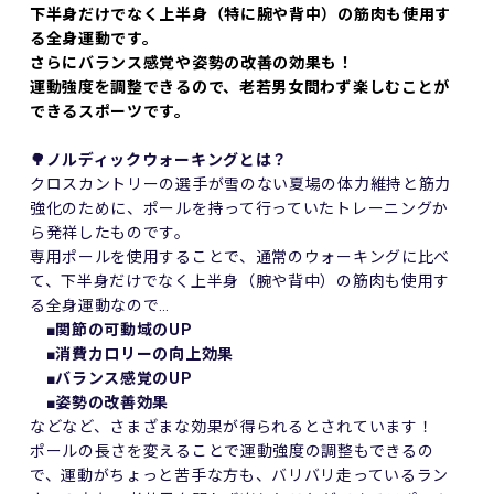
下半身だけでなく上半身（特に腕や背中）の筋肉も使用す
る全身運動です。
さらにバランス感覚や姿勢の改善の効果も！
運動強度を調整できるので、老若男女問わず楽しむことが
できるスポーツです。
🌳ノルディックウォーキングとは？
クロスカントリーの選手が雪のない夏場の体力維持と筋力
強化のために、ポールを持って行っていたトレーニングか
ら発祥したものです。
専用ポールを使用することで、通常のウォーキングに比べ
て、下半身だけでなく上半身（腕や背中）の筋肉も使用す
る全身運動なので…
■関節の可動域のUP
■消費カロリーの向上効果
■バランス感覚のUP
■姿勢の改善効果
などなど、さまざまな効果が得られるとされています！
ポールの長さを変えることで運動強度の調整もできるの
で、運動がちょっと苦手な方も、バリバリ走っているラン