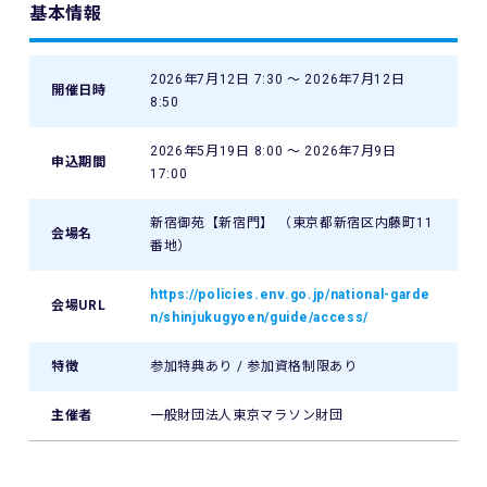
基本情報
2026年7月12日 7:30 〜 2026年7月12日
開催日時
8:50
2026年5月19日 8:00 〜 2026年7月9日
申込期間
17:00
新宿御苑【新宿門】 （東京都新宿区内藤町11
会場名
番地）
https://policies.env.go.jp/national-garde
会場URL
n/shinjukugyoen/guide/access/
特徴
参加特典あり / 参加資格制限あり
主催者
一般財団法人東京マラソン財団