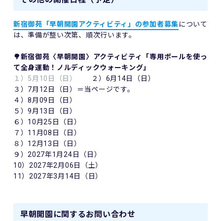
新宿御苑「早朝開園アクティビティ」の参加者募集
について
は、準備が整い次第、順次行います。
🌳新宿御苑〈早朝開園〉アクティビティ「専用ポールを使っ
て全身運動！ノルディックウォーキング」
１）5月10日（日）
２）6月14日（日）
３）7月12日（日）＝当ページです。
４）8月09日（日）
５）9月13日（日）
６）10月25日（日）
７）11月08日（日）
８）12月13日（日）
９）2027年1月24日（日）
10）2027年2月06日（土）
11）2027年3月14日（日）
早朝開園に関するお問い合わせ