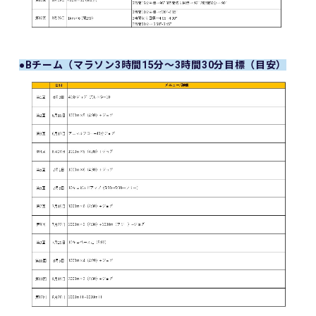
●Bチーム（マラソン3時間15分～3時間30分目標（目安）