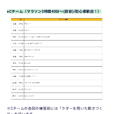
●Cチーム（マラソン3時間40分～(目安)/初心者歓迎！）
※Cチームの各回の練習前には「ラダーを用いた動きづく
り」を行います。