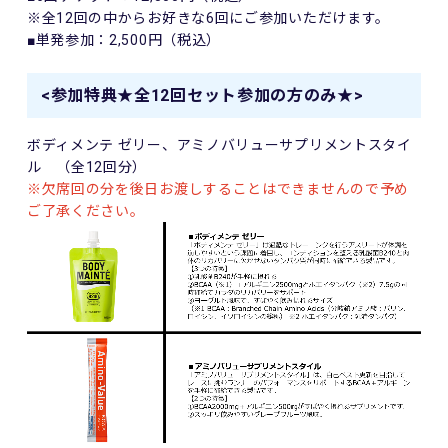
※全12回の中からお好きな6回にご参加いただけます。
■単発参加：
2,500
円（税込）
<参加特典★全12回セット参加の方のみ★>
ボディメンテ ゼリー、アミノバリューサプリメントスタイ
ル （全12回分）
※欠席回の分を後日お渡しすることはできませんので予め
ご了承ください。