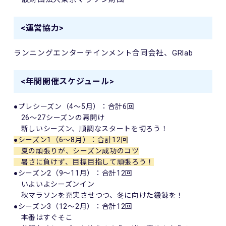
<運営協力>
ランニングエンターテインメント合同会社、GRlab
<年間開催スケジュール>
●プレシーズン（4～5月）：合計6回
26～27シーズンの幕開け
新しいシーズン、順調なスタートを切ろう！
●シーズン1（6～8月）：合計12回
夏の頑張りが、シーズン成功のコツ
暑さに負けず、目標目指して頑張ろう！
●シーズン2（9～11月）：合計12回
いよいよシーズンイン
秋マラソンを充実させつつ、冬に向けた鍛錬を！
●シーズン3（12～2月）：合計12回
本番はすぐそこ