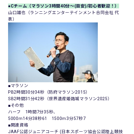
●Cチーム（マラソン3時間40分～(目安)/初心者歓迎！）
山口雄也（ランニングエンターテインメント合同会社 代
表）
■マラソン
PB2時間30分34秒（防府マラソン2015）
SB2時間31分42秒（世界遺産姫路城マラソン2025）
■その他
ハーフ 1時間7分35秒、
5000ｍ14分38秒61 1500ｍ3分57秒7
■関連資格
JAAF公認ジュニアコーチ (日本スポーツ協会公認陸上競技