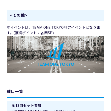
<その他>
本イベントは、
TEAM ONE TOKYO
指定イベントとなりま
す。(獲得ポイント：各回5P)
種目一覧
全12回セット参加