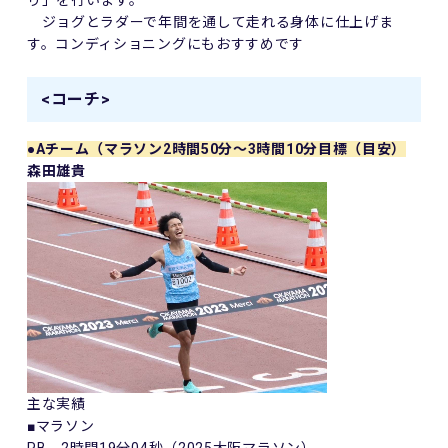
ジョグとラダーで年間を通して走れる身体に仕上げま
す。コンディショニングにもおすすめです
<コーチ>
●
Aチーム（マラソン2時間50分～3時間10分目標（目安）
森田雄貴
主な実績
■マラソン