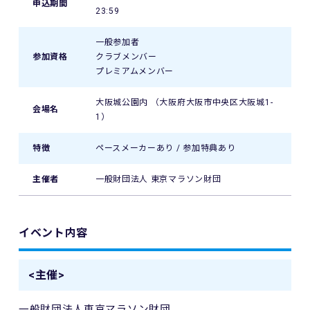
申込期間
23:59
一般参加者
参加資格
クラブメンバー
プレミアムメンバー
大阪城公園内 （大阪府大阪市中央区大阪城1-
会場名
1）
特徴
ペースメーカーあり / 参加特典あり
主催者
一般財団法人 東京マラソン財団
イベント内容
<主催>
一般財団法人東京マラソン財団