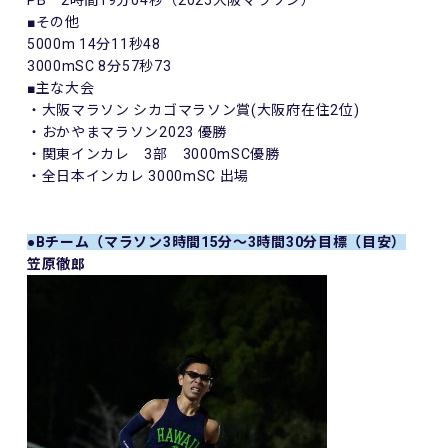
PB 2時間19分04秒（2025大阪マラソン）
■その他
5000m 14分11秒48
3000mSC 8分57秒73
■主な大会
・大阪マラソン シカゴマラソン賞(大阪府在住2位)
・おかやまマラソン2023 優勝
・関東インカレ 3部 3000mSC優勝
・全日本インカレ 3000mSC 出場
●
Bチーム（マラソン3時間15分～3時間30分目標（目安）
笠原徹郎