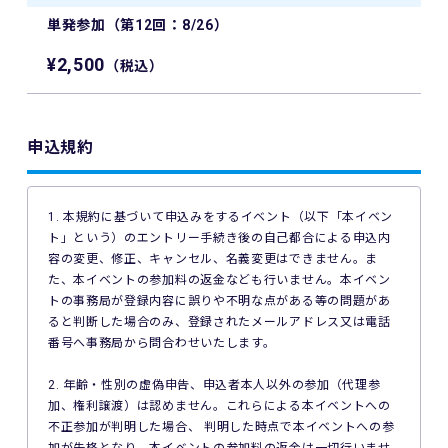
単発参加（第12回：8/26）
¥2,500
（税込）
申込規約
1. 本規約に基づいて申込みをするイベント（以下「本イベン
ト」という）のエントリー手続き後の自己都合による申込内
容の変更、修正、キャンセル、名義変更はできません。ま
た、本イベントの参加料の返金なども行いません。本イベン
トの事務局が登録内容に誤りや不明な点がある等の問題があ
ると判断した場合のみ、登録されたメールアドレス又は電話
番号へ事務局から問合わせいたします。
2. 年齢・性別の虚偽申告、申込者本人以外の参加（代理参
加、権利譲渡）は認めません。これらによる本イベントへの
不正参加が判明した場合、 判明した時点で本イベントへの参