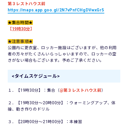
第３レストハウス前
https://maps.app.goo.gl/
2N7vPnfCHgDVwxGr5
★集合時間★
【
19時30分
】
★注意事項★
公園内に更衣室、ロッカー施設はございますが、他の利用
者の方々がたくさんいらっしゃいますので、ロッカーの空
きがない場合もございます。予めご了承ください。
<タイムスケジュール>
１．【19時30分】：集合（
@第３レストハウス前
）
２．【19時30分～20時00分】：ウォーミングアップ、体
操、動き作りのドリル
３．【20時00分～21時00分】：本練習