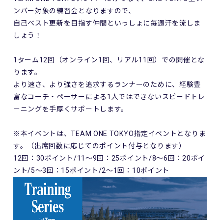
ンバー対象の練習会となりますので、
自己ベスト更新を目指す仲間といっしょに毎週汗を流しま
しょう！
1ターム12回（オンライン1回、リアル11回）での開催とな
ります。
より速さ、より強さを追求するランナーのために、経験豊
富なコーチ・ペーサーによる1人ではできないスピードトレ
ーニングを手厚くサポートします。
※本イベントは、TEAM ONE TOKYO指定イベントとなりま
す。（出席回数に応じてのポイント付与となります）
12回：30ポイント/11～9回：25ポイント/8～6回：20ポイ
ント/5～3回：15ポイント/2～1回：10ポイント