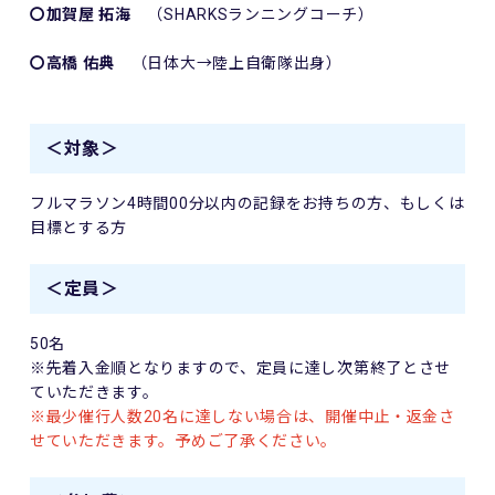
〇加賀屋 拓海
（SHARKSランニングコーチ）
〇高橋 佑典
（日体大→陸上自衛隊出身）
＜対象＞
フルマラソン4時間00分以内の記録をお持ちの方、もしくは
目標とする方
＜定員＞
50名
※先着入金順となりますので、定員に達し次第終了とさせ
ていただきます。
※最少催行人数20名に達しない場合は、開催中止・返金さ
せていただきます。予めご了承ください。