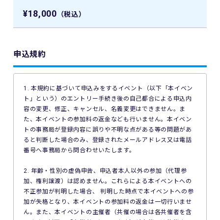
¥18,000
（税込）
申込規約
1. 本規約に基づいて申込みをするイベント（以下「本イベン
ト」という）のエントリー手続き後の自己都合による申込内
容の変更、修正、キャンセル、名義変更はできません。ま
た、本イベントの参加料の返金なども行いません。本イベン
トの事務局が登録内容に誤りや不明な点がある等の問題があ
ると判断した場合のみ、登録されたメールアドレス又は電話
番号へ事務局から問合わせいたします。
2. 年齢・性別の虚偽申告、申込者本人以外の参加（代理参
加、権利譲渡）は認めません。これらによる本イベントへの
不正参加が判明した場合、 判明した時点で本イベントへの参
加が失格となり、本イベントの参加料の返金は一切行いませ
ん。また、本イベントの主催者（共催の場合は各共催者を含