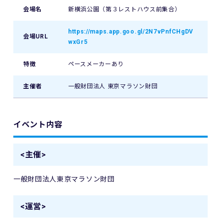
会場名
新横浜公園（第３レストハウス前集合）
https://maps.app.goo.gl/2N7vPnfCHgDV
会場URL
wxGr5
特徴
ペースメーカーあり
主催者
一般財団法人 東京マラソン財団
イベント内容
<主催>
一般財団法人東京マラソン財団
<運営>