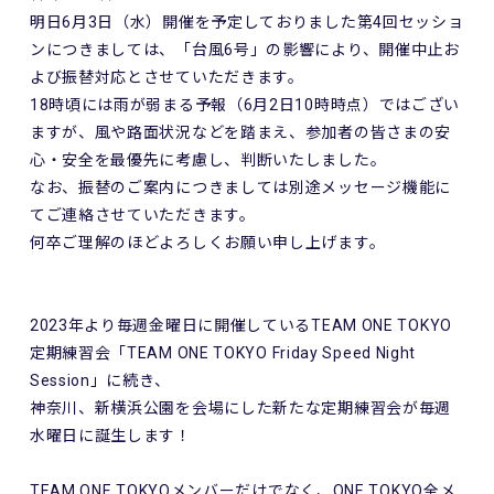
明日6月3日（水）開催を予定しておりました第4回セッショ
ンにつきましては、「台風6号」の影響により、開催中止お
よび振替対応とさせていただきます。
18時頃には雨が弱まる予報（6月2日10時時点）ではござい
ますが、風や路面状況などを踏まえ、参加者の皆さまの安
心・安全を最優先に考慮し、判断いたしました。
なお、振替のご案内につきましては別途メッセージ機能に
てご連絡させていただきます。
何卒ご理解のほどよろしくお願い申し上げます。
2023年より毎週金曜日に開催しているTEAM ONE TOKYO
定期練習会「TEAM ONE TOKYO Friday Speed Night
Session」に続き、
神奈川、新横浜公園を会場にした新たな定期練習会が毎週
水曜日に誕生します！
TEAM ONE TOKYOメンバーだけでなく、ONE TOKYO全メ