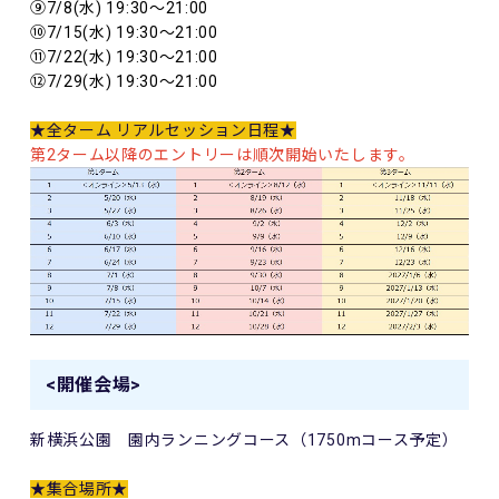
⑨7/8(水) 19:30～21:00
⑩7/15(水) 19:30～21:00
⑪7/22(水) 19:30～21:00
⑫7/29(水) 19:30～21:00
★全ターム リアルセッション日程★
第2ターム以降のエントリーは順次開始いたします。
<開催会場>
新横浜公園 園内ランニングコース（1750mコース予定）
★集合場所★