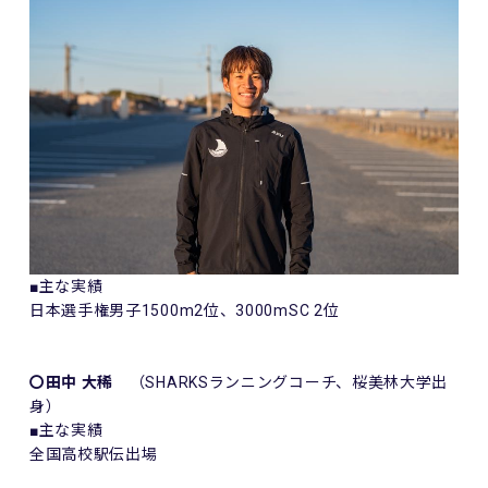
■主な実績
日本選手権男子1500m2位、3000mSC 2位
〇田中 大稀
（SHARKSランニングコーチ、桜美林大学出
身）
■主な実績
全国高校駅伝出場