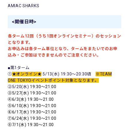
AMIAC SHARKS
<開催日時>
各ターム12回（うち1回オンラインセミナー）のセッション
となります。
お申込みは各ターム単位となり、タームをまたいでのお申
込み・ご参加はできませんのでご注意ください。
■第1ターム
①
★オンライン★
5/13(水) 19:30～20:30頃
※TEAM
ONE TOKYOイベントポイント対象となります。
②5/20(水)
19:30～21:00
③5/27(水) 19:30～21:00
④6/3(水) 19:30～21:00
⑤6/10(水) 19:30～21:00
⑥6/17(水) 19:30～21:00
⑦6/24(水) 19:30～21:00
⑧7/1(水) 19:30～21:00