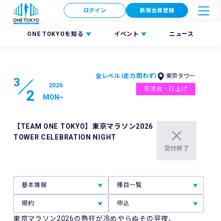
ログイン
新規会員登録
ONE TOKYOを知る
イベント
ニュース
全レベル（走力問わず）
東京タワー
3
2026
交流会・打上げ
2
MON
~
【TEAM ONE TOKYO】東京マラソン2026
TOWER CELEBRATION NIGHT
受付終了
基本情報
種目一覧
規約
申込
東京マラソン2026の熱狂が冷めやらぬその翌夜、