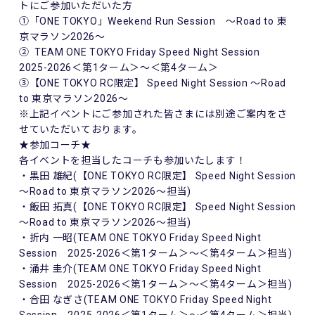
トにご参加いただいた方
①「ONE TOKYO」Weekend Run Session ～Road to 東
京マラソン2026～
② TEAM ONE TOKYO Friday Speed Night Session
2025-2026＜第1ターム＞～＜第4ターム＞
③【ONE TOKYO RC限定】 Speed Night Session ～Road
to 東京マラソン2026～
※上記イベントにご参加された皆さまには別途ご案内をさ
せていただいております。
★参加コーチ★
各イベントを担当したコーチも参加いたします！
・黒田 雄紀(【ONE TOKYO RC限定】 Speed Night Session
～Road to 東京マラソン2026～担当)
・飯田 拓真(【ONE TOKYO RC限定】 Speed Night Session
～Road to 東京マラソン2026～担当)
・折内 一昭(TEAM ONE TOKYO Friday Speed Night
Session 2025-2026＜第1ターム＞～＜第4ターム＞担当)
・涌井 圭介(TEAM ONE TOKYO Friday Speed Night
Session 2025-2026＜第1ターム＞～＜第4ターム＞担当)
・合田 なぎさ(TEAM ONE TOKYO Friday Speed Night