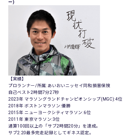
ー)
【実績】
プロランナー/所属:あいおいニッセイ同和損害保険
自己ベスト2時間7分27秒
2023年 マラソングランドチャンピオンシップ(MGC):4位
2018年 ボストンマラソン:優勝
2015年 ニューヨークシティマラソン:6位
2011年 東京マラソン:3位
通算100回以上の「サブ2時間20分」を達成。
サブ2:20最多完走記録としてギネス認定。