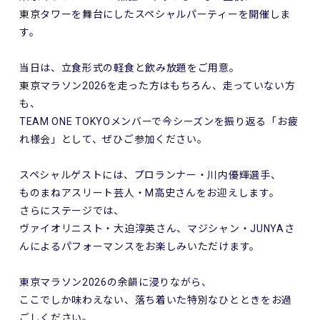
東京タワーを舞台にしたスペシャルパーティーを開催しま
す。
当日は、立食形式の軽食と飲み放題をご用意。
東京マラソン2026を走った方はもちろん、走っていない方
も、
TEAM ONE TOKYOメンバーで今シーズンを振り返る「お疲
れ様会」として、ぜひご参加ください。
スペシャルゲストには、プロランナー・川内優輝選手、
ものまねアスリート芸人・M高史さんをお迎えします。
さらにステージでは、
ヴァイオリニスト・大迫淳英さん、マジシャン・JUNYAさ
んによるパフォーマンスをお楽しみいただけます。
東京マラソン2026の余韻に浸りながら、
ここでしか味わえない、落ち着いた特別なひとときをお過
ごしください。