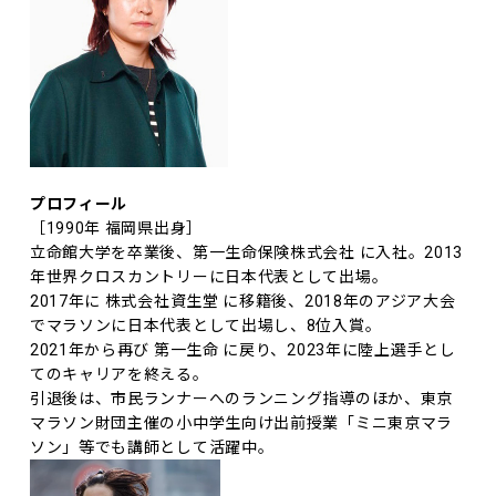
プロフィール
［1990年 福岡県出身］
立命館大学を卒業後、第一生命保険株式会社 に入社。2013
年世界クロスカントリーに日本代表として出場。
2017年に 株式会社資生堂 に移籍後、2018年のアジア大会
でマラソンに日本代表として出場し、8位入賞。
2021年から再び 第一生命 に戻り、2023年に陸上選手とし
てのキャリアを終える。
引退後は、市民ランナーへのランニング指導のほか、東京
マラソン財団主催の小中学生向け出前授業「ミニ東京マラ
ソン」等でも講師として活躍中。