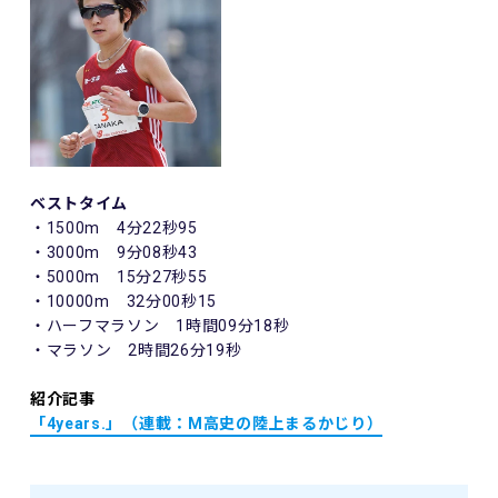
ベストタイム
・1500m 4分22秒95
・3000m 9分08秒43
・5000m 15分27秒55
・10000m 32分00秒15
・ハーフマラソン 1時間09分18秒
・マラソン 2時間26分19秒
紹介記事
「4years.」（
連載：M高史の陸上まるかじり）