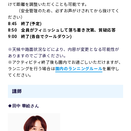
けて距離を調整いただくことも可能です。
（安全管理のため、必ずお声がけされてから抜けてく
ださい）
8:45 終了(予定)
8:50 全員がフィニッシュして落ち着き次第、質疑応答
9:00 終了(各自でクールダウン)
※天候や路面状況などにより、内容が変更となる可能性が
ありますのでご了承ください。
※アクティビティ終了後も園内でお過ごしいただけますが、
ランニングを行う場合は
園内のランニングルール
を厳守し
てください。
講師
🍀田中 華絵
さん