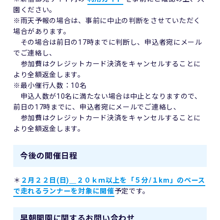
園ください。
※雨天予報の場合は、事前に中止の判断をさせていただく
場合があります。
その場合は前日の17時までに判断し、申込者宛にメール
でご連絡し、
参加費はクレジットカード決済をキャンセルすることに
より全額返金します。
※最小催行人数：10名
申込人数が10名に満たない場合は中止となりますので、
前日の17時までに、申込者宛にメールでご連絡し、
参加費はクレジットカード決済をキャンセルすることに
より全額返金します。
今後の開催日程
＊
２月２２日(日)＿２０ｋｍ以上を「５分/１km」のペース
で走れるランナーを対象に開催
予定です。
早朝開園に関するお問い合わせ