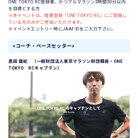
ONE TOKYO RC登録者、かつフルマラソン3時間30分以内
を目標とする方
※本イベントは、陸連登録「ONE TOKYO RC」にご登録し
ている方のみがご参加いただけます。
※イベントエントリー時にJAAF IDをご入力下さい。
<コーチ・ペースセッター>
黒田 雄紀 （一般財団法人東京マラソン財団職員・ONE
TOKYO RCキャプテン）