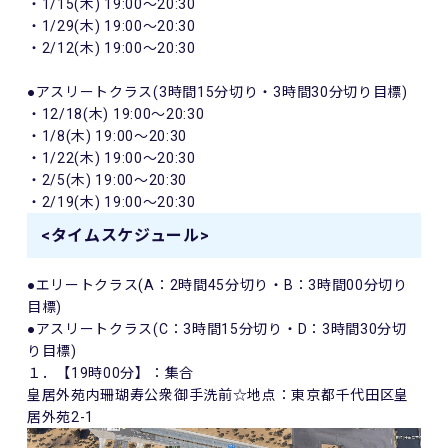
・1/15(木) 19:00～20:30
・1/29(木) 19:00～20:30
・2/12(木) 19:00～20:30
●アスリートクラス(3時間15分切り・3時間30分切り目標)
・12/18(木) 19:00～20:30
・1/8(木) 19:00～20:30
・1/22(木) 19:00～20:30
・2/5(木) 19:00～20:30
・2/19(木) 19:00～20:30
<タイムスケジュール>
●エリートクラス(A：2時間45分切り・B：3時間00分切り
目標)
●アスリートクラス(C：3時間15分切り・D：3時間30分切
り目標)
１．【19時00分】：集合
皇居外苑内珊瑚寿公衆御手洗前☆地点：東京都千代田区皇
居外苑2-1