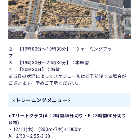
２．【19時00分～19時30分】：ウォーミングアッ
３．【19時30分～20時30分】：本練習
４．【20時30分】：解散
※当日の状況によってスケジュールは若干前後する場合が
ございます。予めご了承ください。
<トレーニングメニュー>
●エリートクラス(A：2時間45分切り・B：3時間00分切り
目標)
・12/11(木)：(800m×7本)+1000m
A：2‘50～2’55-3’30