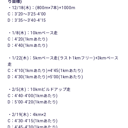
り目標)
・12/18(木)：(800m×7本)+1000m
C：3‘20～3’25-4’00
D：3‘35～3’40-4’15
・1/8(木)：10kmペース走
C：4‘20(1kmあたり)
D：4‘40(1kmあたり)
・1/22(木)：5kmペース走(ラスト1kmフリー)+3kmペース
走
C：4‘10(1kmあたり)+4’45(1kmあたり)
D：4‘30(1kmあたり)+5’00(1kmあたり)
・2/5(木)：10kmビルドアップ走
C：4‘40-4’00(1kmあたり)
D：5‘00-4’20(1kmあたり)
・2/19(木)：4km×2
C：4‘30-4’15(1kmあたり)
D：4‘45-4’30(1kmあたり)