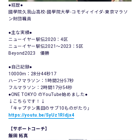
●経歴●
國學院久我山高校-國學院大學-コモディイイダ-東京マラソ
ン財団職員
●主な実績●
ニューイヤー駅伝2020：4区
ニューイヤー駅伝2021～2023：5区
Beyond2023 優勝
●自己記録●
10000m：28分44秒17
ハーフマラソン：1時間2分57秒
フルマラソン：2時間17分54秒
●ONE TOKYO のYouTube始めました●
↓こちらです！↓
「キャプテン黒田のサブ10ものがたり」
https://youtu.be/SyUz1Rldjx4
【サポートコーチ】
飯田 拓真