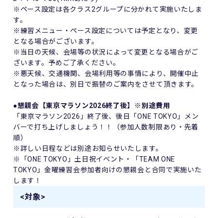
※ペース設定は各クラス2グループに分かれて実施いたしま
す。
※練習メニュー・ペース設定については予定となり、変更
となる場合がございます。
※当日の天候、会場等の状況によって変更となる場合がご
ざいます。予めご了承ください。
※悪天候、交通機関、会場利用等の事情により、開催中止
となった場合は、別日で振替のご案内をさせて頂きます。
●懇親会【東京マラソン2026終了後】※別途費用
「東京マラソン2026」終了後、後日「ONE TOKYO」メン
バーで打ち上げしましょう！！（参加人数制限あり・先着
順）
※詳しい日程などは別途お知らせいたします。
※「ONE TOKYO」土日祝イベント・「TEAM ONE
TOKYO」金曜練習会参加者向けの懇親会と合同で実施いた
します！
<対象>