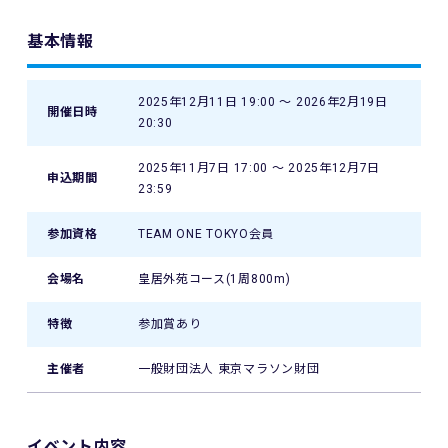
基本情報
2025年12月11日 19:00 〜 2026年2月19日
開催日時
20:30
2025年11月7日 17:00 〜 2025年12月7日
申込期間
23:59
参加資格
TEAM ONE TOKYO会員
会場名
皇居外苑コース(1周800m)
特徴
参加賞あり
主催者
一般財団法人 東京マラソン財団
イベント内容