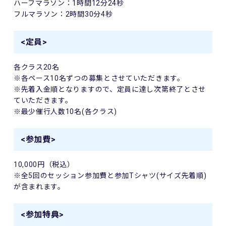
ハーフマラソン：1時間12分24秒
フルマラソン：2時間30分4秒
<定員>
各クラス20名
※各ペース10名ずつの募集とさせていただきます。
※先着入金順となりますので、定員に達し次第終了とさせ
ていただきます。
※最少催行人数10名(各クラス)
<参加費>
10,000円（税込）
※全5回のセッション参加費と参加Tシャツ(サイズ先着順)
が含まれます。
<参加特典>