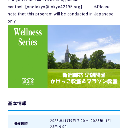
contact【onetokyo@tokyo42195.org】 ＊Please
note that this program will be conducted in Japanese
only.
基本情報
2025年11月9日 7:20 〜 2025年11月
開催日時
23日 9:00