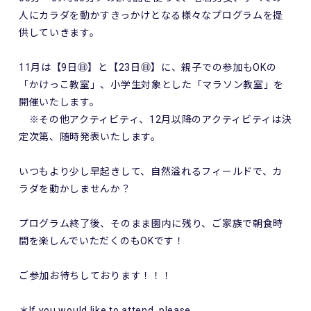
人にカラダを動かすきっかけとなる様々なプログラムを提
供していきます。
11月は【9日㊐】と【23日㊐】に、親子での参加もOKの
「かけっこ教室」、小学生対象とした「マラソン教室」を
開催いたします。
※その他アクティビティ、12月以降のアクティビティは決
定次第、随時発表いたします。
いつもより少し早起きして、自然溢れるフィールドで、カ
ラダを動かしませんか？
プログラム終了後、そのまま園内に残り、ご家族で朝食時
間を楽しんでいただくのもOKです！
ご参加お待ちしております！！！
＊If you would like to attend, please