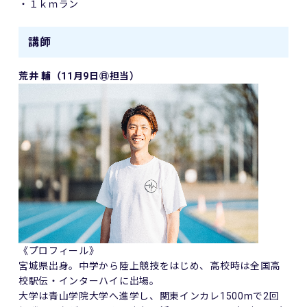
・１ｋｍラン
講師
荒井 輔（11月9日㊐担当）
《プロフィール》
宮城県出身。中学から陸上競技をはじめ、高校時は全国高
校駅伝・インターハイに出場。
大学は青山学院大学へ進学し、関東インカレ1500mで2回