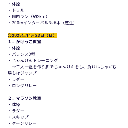
・体操
・ドリル
・園内ラン（約2km）
・200mインターバル3~5本（芝生）
〇2025年11月23日（日）
１．かけっこ教室
・体操
・バランス3種
・じゃんけんトレーニング
→二人一組を作り脚でじゃんけんをし、負けはしゃがむ
勝ちはジャンプ
・ラダー
・ロングリレー
２．マラソン教室
・体操
・ラダー
・スキップ
・ターンリレー