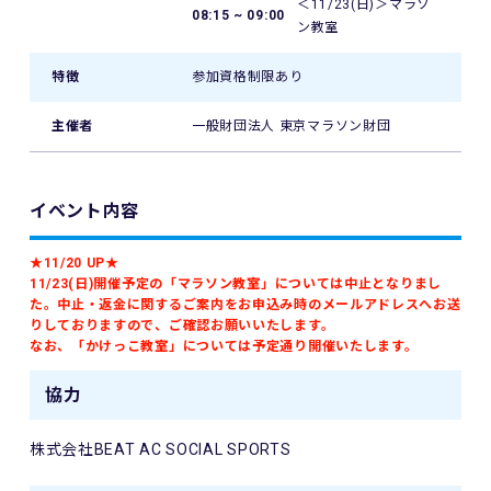
＜11/23(日)＞マラソ
08:15 ~ 09:00
ン教室
特徴
参加資格制限あり
主催者
一般財団法人 東京マラソン財団
イベント内容
★11/20 UP★
11/23(日)開催予定の「マラソン教室」については中止となりまし
た。中止・返金に関するご案内をお申込み時のメールアドレスへお送
りしておりますので、ご確認お願いいたします。
なお、「かけっこ教室」については予定通り開催いたします。
協力
株式会社BEAT AC SOCIAL SPORTS