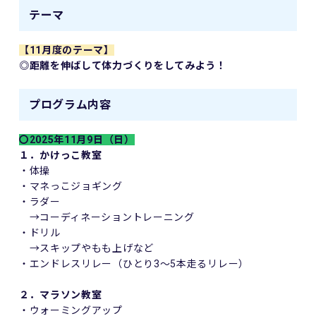
テーマ
【11月度のテーマ】
◎距離を伸ばして体力づくりをしてみよう！
プログラム内容
〇2025年11月9日（日）
１．かけっこ教室
・体操
・マネっこジョギング
・ラダー
→コーディネーショントレーニング
・ドリル
→スキップやもも上げなど
・エンドレスリレー（ひとり3～5本走るリレー）
２．マラソン教室
・ウォーミングアップ