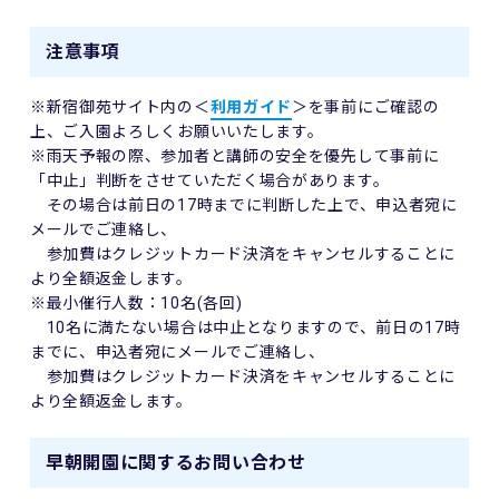
注意事項
※新宿御苑サイト内の＜
利用ガイド
＞を事前にご確認の
上、ご入園よろしくお願いいたします。
※雨天予報の際、参加者と講師の安全を優先して事前に
「中止」判断をさせていただく場合があります。
その場合は前日の17時までに判断した上で、申込者宛に
メールでご連絡し、
参加費はクレジットカード決済をキャンセルすることに
より全額返金します。
※最小催行人数：10名(各回)
10名に満たない場合は中止となりますので、前日の17時
までに、申込者宛にメールでご連絡し、
参加費はクレジットカード決済をキャンセルすることに
より全額返金します。
早朝開園に関するお問い合わせ