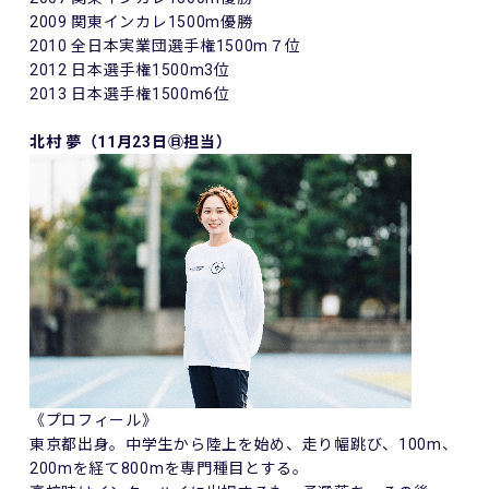
2009 関東インカレ1500m優勝
2010 全日本実業団選手権1500m７位
2012 日本選手権1500m3位
2013 日本選手権1500m6位
北村 夢（11月23日㊐担当）
《プロフィール》
東京都出身。中学生から陸上を始め、走り幅跳び、100m、
200mを経て800mを専門種目とする。