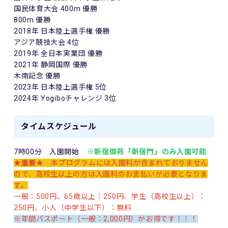
国民体育大会 400m 優勝
800m 優勝
2018年 日本陸上選手権 優勝
アジア競技大会 4位
2019年 全日本実業団 優勝
2021年 静岡国際 優勝
木南記念 優勝
2023年 日本陸上選手権 5位
2024年 Yogiboチャレンジ 3位
タイムスケジュール
7時00分 入園開始
※
新宿御苑「新宿門」のみ入園可能
★重要★
本プログラムには入園料が含まれておりません
ので、高校生以上の方は入園料のお支払いが必要となりま
す。
一般：500円、65歳以上：250円、学生（高校生以上）：
250円、小人（中学生以下）：無料
※年間パスポート（一般：2,000円）がお得です！！！