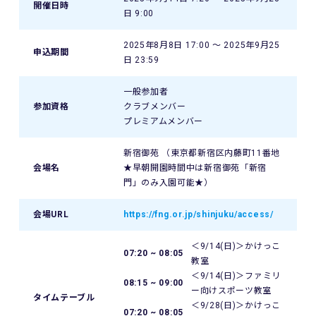
開催日時
日 9:00
2025年8月8日 17:00 〜 2025年9月25
申込期間
日 23:59
一般参加者
参加資格
クラブメンバー
プレミアムメンバー
新宿御苑 （東京都新宿区内藤町11番地
会場名
★早朝開園時間中は新宿御苑「新宿
門」のみ入園可能★）
会場URL
https://fng.or.jp/shinjuku/access/
＜9/14(日)＞かけっこ
07:20 ~ 08:05
教室
＜9/14(日)＞ファミリ
08:15 ~ 09:00
ー向けスポーツ教室
タイムテーブル
＜9/28(日)＞かけっこ
07:20 ~ 08:05