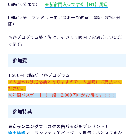
08時10分まで）
＠新宿門入ってすぐ【N1】周辺
08時15分 ファミリー向けスポーツ教室 開始（約45分
間）
※各プログラム終了後は、そのまま園内でお過ごしいただ
けます。
参加費
1,500円（税込）/各プログラム
※入園料は別途必要となりますので、入園時にお支払いく
ださい。
※年間パスポート（一般：2,000円）がお得です！！！
参加特典
東京ランニングフェスタの缶バッジ
をプレゼント！
協力施設
で「ランフェス缶バッジ」を提示するとステキな