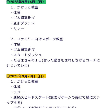
〇2025年9月14日（日）
１．かけっこ教室
・体操
・ゴム紐高跳び
・変形ダッシュ
・リレー
２．ファミリー向けスポーツ教室
・体操
・ゴム紐高跳び
・スタートダッシュ
・だるまさんの１日(言った動きをまねしながらコーチに
近づいていく)
〇2025年9月28日（日）
１．かけっこ教室
・体操
・ラダー
・連続スピードスケート(旗あげゲームの感じで横にステ
ップする)
→①コーチが腕を左右ランダムに上げる