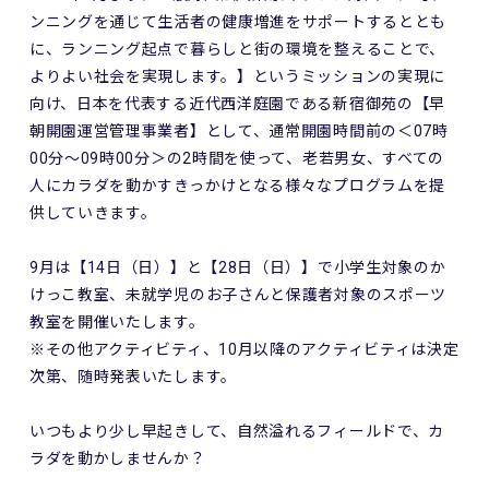
ンニングを通じて生活者の健康増進をサポートするととも
に、ランニング起点で暮らしと街の環境を整えることで、
よりよい社会を実現します。】というミッションの実現に
向け、日本を代表する近代西洋庭園である新宿御苑の【早
朝開園運営管理事業者】として、通常開園時間前の＜07時
00分～09時00分＞の2時間を使って、老若男女、すべての
人にカラダを動かすきっかけとなる様々なプログラムを提
供していきます。
9月は【14日（日）】と【28日（日）】で小学生対象のか
けっこ教室、未就学児のお子さんと保護者対象のスポーツ
教室を開催いたします。
※その他アクティビティ、10月以降のアクティビティは決定
次第、随時発表いたします。
いつもより少し早起きして、自然溢れるフィールドで、カ
ラダを動かしませんか？