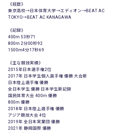
《経歴》
東京高校→日本体育大学→エディオン→BEAT AC
TOKYO→BEAT AC KANAGAWA
《記録》
400m 53秒71
800m 2分00秒92
1500m4分17秒69
《主な競技実績》
2015年日本選手権2位
2017年 日本学生個人選手権 優勝 大会新
日本陸上選手権 優勝
全日本学生 優勝 日本学生新記録
国民体育大会 400m 優勝
800m 優勝
2018年 日本陸上選手権 優勝
アジア競技大会 4位
2019年 全日本実業団 優勝
2021年 静岡国際 優勝