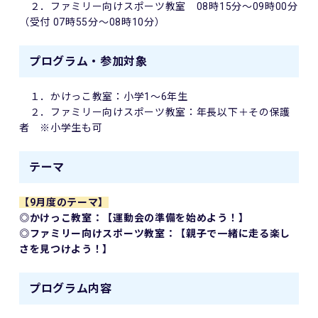
２．ファミリー向けスポーツ教室 08時15分～09時00分
（受付 07時55分～08時10分）
プログラム・参加対象
１．かけっこ教室：小学1～6年生
２．ファミリー向けスポーツ教室：年長以下＋その保護
者 ※小学生も可
テーマ
【9月度のテーマ】
◎かけっこ教室：【運動会の準備を始めよう！】
◎ファミリー向けスポーツ教室：【親子で一緒に走る楽し
さを見つけよう！】
プログラム内容