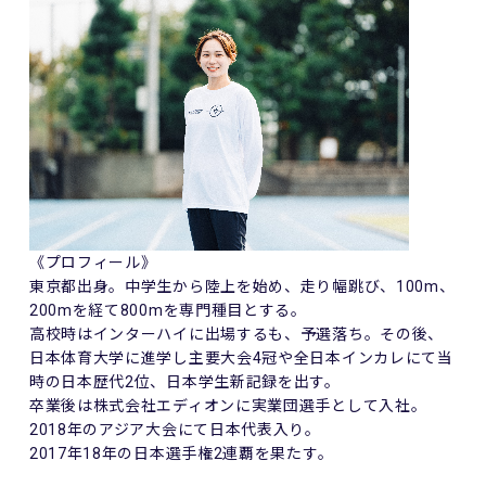
《プロフィール》
東京都出身。中学生から陸上を始め、走り幅跳び、100m、
200mを経て800mを専門種目とする。
高校時はインターハイに出場するも、予選落ち。その後、
日本体育大学に進学し主要大会4冠や全日本インカレにて当
時の日
本歴代2位、日本学生新記録を出す。
卒業後は株式会社エディオンに実業団選手として入社。
2018年のアジア大会にて日本代表入り。
2017年18年の日本選手権2連覇を果たす。