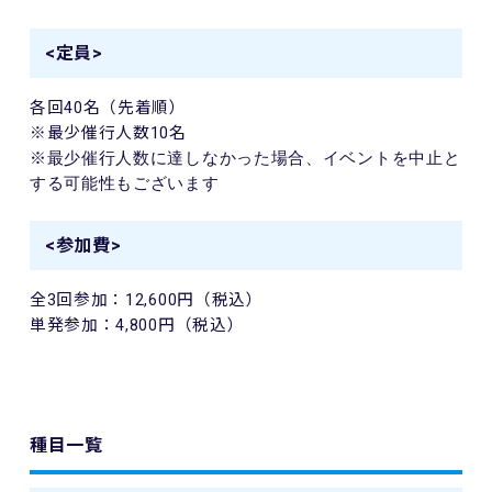
<定員>
各回40
名（先着順）
※最少催行人数
10
名
※最少催行人数に達しなかった場合、イベントを中止と
する可能性もございます
<参加費>
全3回参加：12,600円
（税込）
単発参加：4,800円
（税込）
種目一覧