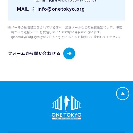
(土、日、祝日をのぞく10:00〜17:00まで)
MAIL
： info@onetokyo.org
※メールの受信設定をされている方へ 迷惑メールなどの受信設定により、事務
局からの返信メールを受信していただけない場合がございます。
@onetokyo.org @tokyo42195.org のドメインを指定して受信してください。
フォームから問い合わせる