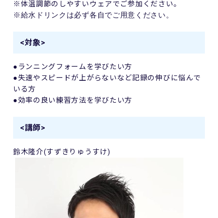
※体温調節のしやすいウェアでご参加ください。
※給水ドリンクは必ず各自でご用意ください。
<対象>
●ランニングフォームを学びたい方
●失速やスピードが上がらないなど記録の伸びに悩んで
いる方
●効率の良い練習方法を学びたい方
<講師>
鈴木隆介
(
すずきりゅうすけ
)