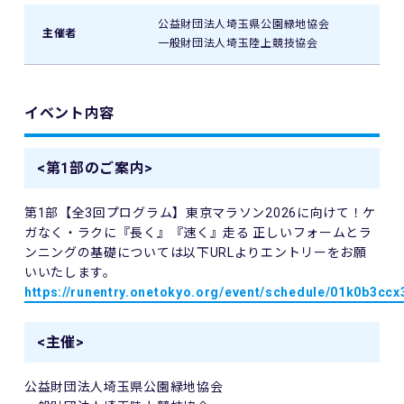
公益財団法人埼玉県公園緑地協会
主催者
一般財団法人埼玉陸上競技協会
イベント内容
<第1部のご案内>
第1部【全3回プログラム】東京マラソン2026に向けて！ケ
ガなく・ラクに『長く』『速く』走る 正しいフォームとラ
ンニングの基礎については以下URLよりエントリーをお願
いいたします。
https://runentry.onetokyo.org/event/schedule/01k0b3c
<主催>
公益財団法人埼玉県公園緑地協会