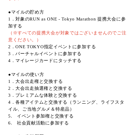
●マイルの貯め方
1
．対象の
RUN as ONE - Tokyo Marathon
提携大会に参
加する
（
※
すべての提携大会が対象ではございませんのでご注
意ください。）
2
．
ONE TOKYO
指定イベントに参加する
3
．バーチャルイベントに参加する
4
．マイレージカードにタッチする
●マイルの使い方
1
．大会出走権と交換する
2
．大会出走抽選権と交換する
3
．プレミアムな体験と交換する
4
．各種アイテムと交換する（ランニング、ライフスタ
イル、ご当地グルメ＆特産品）
5.
イベント参加権と交換する
6.
社会貢献活動に参加する