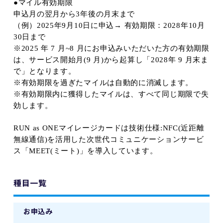
●マイル有効期限
申込月の翌月から
3
年後の月末まで
（例）
2025
年9
月
10
日に申込→ 有効期限：
2028
年10
月
30
日まで
※2025
年
7
月
~8
月にお申込みいただいた方の有効期限
は、サービス開始月
(9
月
)
から起算し「
2028
年 9
月末ま
で」となります。
※
有効期限を過ぎたマイルは自動的に消滅します。
※
有効期限内に獲得したマイルは、すべて同じ期限で失
効します。
RUN as ONE
マイレージカードは技術仕様
:NFC(
近距離
無線通信
)
を活用した次世代コミュニケーションサービ
ス「
MEET(
ミート
)
」を導入しています。
種目一覧
お申込み