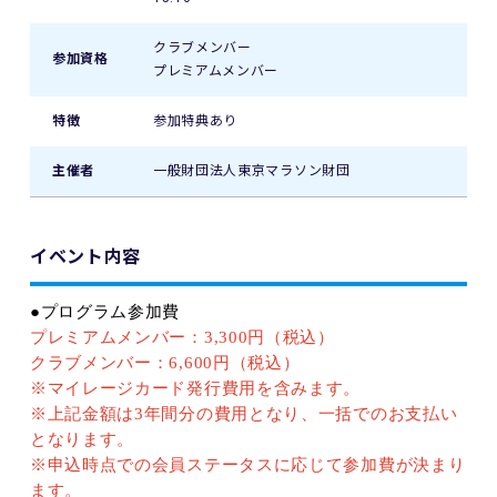
クラブメンバー
参加資格
プレミアムメンバー
特徴
参加特典あり
主催者
一般財団法人東京マラソン財団
イベント内容
●プログラム参加費
プレミアムメンバー：
3,300
円（税込）
クラブメンバー：
6,600
円（税込）
※
マイレージカード発行費用を含みます。
※
上記金額は
3
年間分の費用となり、一括でのお支払い
となります。
※
申込時点での会員ステータスに応じて参加費が決まり
ます。