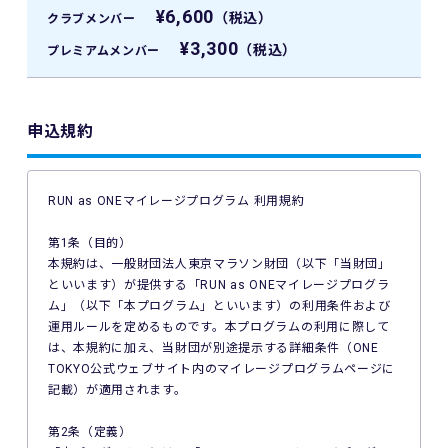
¥6,600
（税込）
クラブメンバー
¥3,300
（税込）
プレミアムメンバー
申込規約
RUN as ONEマイレージプログラム 利用規約
第1条（目的）
本規約は、一般財団法人東京マラソン財団（以下「当財団」
といいます）が提供する「RUN as ONEマイレージプログラ
ム」（以下「本プログラム」といいます）の利用条件および
運用ルールを定めるものです。本プログラムの利用に際して
は、本規約に加え、当財団が別途提示する詳細条件（ONE
TOKYO公式ウェブサイト内のマイレージプログラムページに
記載）が適用されます。
第2条（定義）