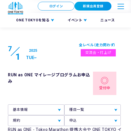
ログイン
新規会員登録
ONE TOKYOを知る
イベント
ニュース
全レベル（走力問わず）
7
2025
交流会・打上げ
1
TUE
~
RUN as ONE マイレージプログラムお申込
み
受付中
基本情報
種目一覧
規約
申込
RUN as ONE - Tokyo Marathon 提携大会や ONE TOKYO イ