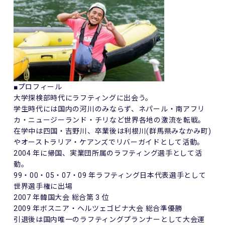
■プロフィール
大学探検部時代にラフティングに出会う。
学生時代には国内の河川のみならず、ネパール・南アフリ
カ・ニュージーランド・チリなど世界各地の激流を転戦。
在学中は四国・吉野川、卒業後は利根川(群馬県みなかみ町)
やオーストラリア・ケアンズでリバーガイドとして活動。
2004 年に帰国、実業団所属のラフティング選手として活
動。
99・00・05・07・09 年ラフティング日本代表選手として
世界選手権に出場
2007 年韓国大会 総合第 3 位
2009 年ボスニア・ヘルツェゴビナ大会 総合準優勝
引退後は国内唯一のラフティングプランナーとして大会運