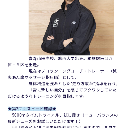
青森山田高校、城西大学出身。箱根駅伝は５
区・８区を出走。
現在はプロランニングコーチ・トレーナー（鍼
灸あん摩マッサージ指圧師）として、
身体構造を強みとした“走り方改革”指導を行う。
「常に新しい自分」を感じてワクワクしていた
だけるようなトレーニングを目指します。
★第2回：スピード確認★
5000mタイムトライアル、試し履き（ニューバランスの
最新シューズをお試しいただけます！）
※目標タイム別に出走組を編成いたしますので、各自ス