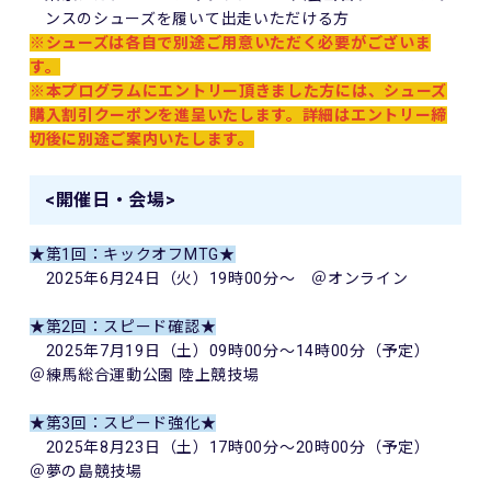
ンスのシューズを履いて出走いただける方
※シューズは各自で別途ご用意いただく必要がございま
す。
※本プログラムにエントリー頂きました方には、シューズ
購入割引クーポンを進呈いたします。詳細はエントリー締
切後に別途ご案内いたします。
<開催日・会場>
★第1回：キックオフMTG★
2025年6月24日（火）19時00分～ ＠オンライン
★第2回：スピード確認★
2025年7月19日（土）09時00分～14時00分（予定）
＠練馬総合運動公園 陸上競技場
★第3回：スピード強化★
2025年8月23日（土）17時00分～20時00分（予定）
＠夢の島競技場