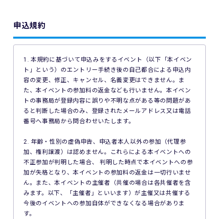
申込規約
1. 本規約に基づいて申込みをするイベント（以下「本イベン
ト」という）のエントリー手続き後の自己都合による申込内
容の変更、修正、キャンセル、名義変更はできません。ま
た、本イベントの参加料の返金なども行いません。本イベン
トの事務局が登録内容に誤りや不明な点がある等の問題があ
ると判断した場合のみ、登録されたメールアドレス又は電話
番号へ事務局から問合わせいたします。
2. 年齢・性別の虚偽申告、申込者本人以外の参加（代理参
加、権利譲渡）は認めません。これらによる本イベントへの
不正参加が判明した場合、 判明した時点で本イベントへの参
加が失格となり、本イベントの参加料の返金は一切行いませ
ん。また、本イベントの主催者（共催の場合は各共催者を含
みます。以下、「主催者」といいます）が主催又は共催する
今後のイベントへの参加自体ができなくなる場合がありま
す。