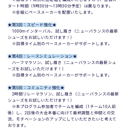
タート時間（9時30分～13時30分予定）は異なります。
※全組にペースメーカーを配置いたします。
★第3回：スピード強化★
1000mインターバル、試し履き（ニューバランスの最新
シューズをお試しいただけます！）
※目標タイム別のペースメーカーがサポートします。
★第4回：レースシミュレーション★
ハーフマラソン、試し履き（ニューバランスの最新シュ
ーズをお試しいただけます！）
※目標タイム別のペースメーカーがサポートします。
★第5回：コミュニティ強化★
2時間リレーマラソン、試し履き（ニューバランスの最新
シューズをお試しいただけます！）
※本プログラム参加者でチームを編成（1チーム10人前
後）し、2日後の大会本番に向けて最終調整と仲間との交
流、モチベーションのアップにしていただきたいと考えて
おります。