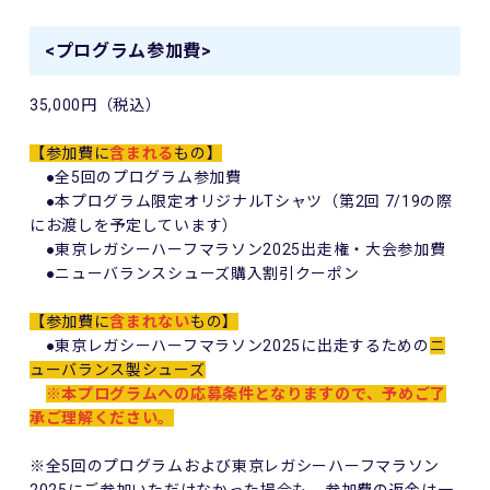
<プログラム参加費>
35,000円（税込）
【参加費に
含まれる
もの】
●全5回のプログラム参加費
●本プログラム限定オリジナルTシャツ（第2回 7/19の際
にお渡しを予定しています）
●東京レガシーハーフマラソン2025出走権・大会参加費
●ニューバランスシューズ購入割引クーポン
【参加費に
含まれない
もの】
●東京レガシーハーフマラソン2025に出走するための
ニ
ューバランス製シューズ
※本プログラムへの応募条件となりますので、予めご了
承ご理解ください。
※全5回のプログラムおよび東京レガシーハーフマラソン