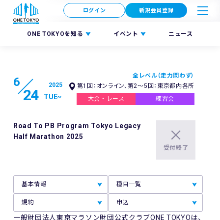
ログイン
新規会員登録
ONE TOKYOを知る
イベント
ニュース
全レベル（走力問わず）
6
2025
第1回：オンライン、第2～5回：東京都内各所
24
TUE
~
大会・レース
練習会
Road To PB Program Tokyo Legacy
Half Marathon 2025
受付終了
基本情報
種目一覧
規約
申込
一般財団法人東京マラソン財団公式クラブONE TOKYOは、