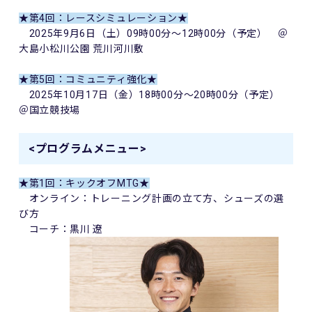
★第4回：レースシミュレーション★
2025年9月6日（土）09時00分～12時00分（予定） ＠
大島小松川公園 荒川河川敷
★第5回：コミュニティ強化★
2025年10月17日（金）18時00分～20時00分（予定）
＠国立競技場
<プログラムメニュー>
★第1回：キックオフMTG
★
オンライン：トレーニング計画の立て方、シューズの選
び方
コーチ：黒川 遼