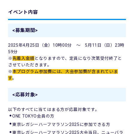
イベント内容
<募集期間>
2025年4月25日（金）10時00分 ～ 5月11日（日）23時
59分
※
先着入金順
となりますので、定員になり次第受付終了と
させていただきます。
※
本プログラム参加費には、大会参加費が含まれていま
す
。
<応募対象>
以下のすべてに当てはまる方が応募対象です。
ONE TOKYO会員の方
東京レガシーハーフマラソン2025に参加できる方
東京レガシーハーフマラソン2025大会当日、ニューバラ