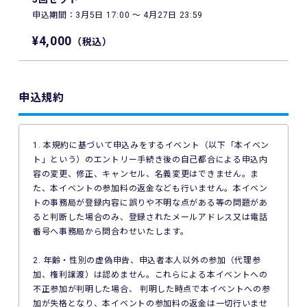
申込期間：3月5日 17:00 〜 4月27日 23:59
¥4,000
（税込）
申込規約
1. 本規約に基づいて申込みをするイベント（以下「本イベン
ト」という）のエントリー手続き後の自己都合による申込内
容の変更、修正、キャンセル、名義変更はできません。ま
た、本イベントの参加料の返金なども行いません。本イベン
トの事務局が登録内容に誤りや不明な点がある等の問題があ
ると判断した場合のみ、登録されたメールアドレス又は電話
番号へ事務局から問合わせいたします。
2. 年齢・性別の虚偽申告、申込者本人以外の参加（代理参
加、権利譲渡）は認めません。これらによる本イベントへの
不正参加が判明した場合、 判明した時点で本イベントへの参
加が失格となり、本イベントの参加料の返金は一切行いませ