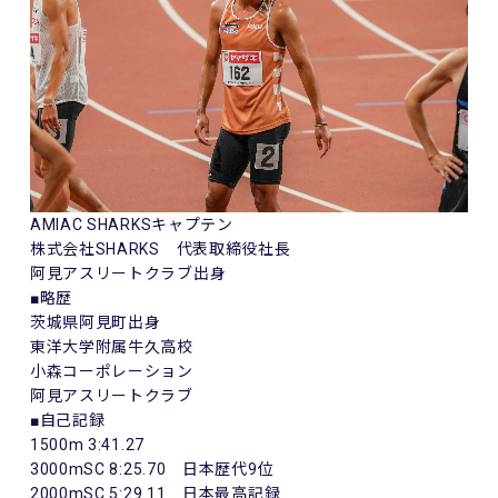
AMIAC SHARKSキャプテン
株式会社SHARKS 代表取締役社長
阿見アスリートクラブ出身
■略歴
茨城県阿見町出身
東洋大学附属牛久高校
小森コーポレーション
阿見アスリートクラブ
■自己記録
1500m 3:41.27
3000mSC 8:25.70 日本歴代9位
2000mSC 5:29.11 日本最高記録