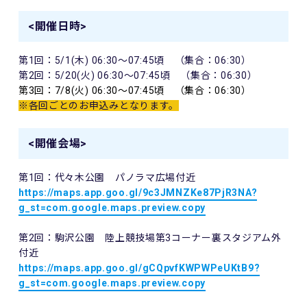
<開催日時>
第1回：5/1(木) 06:30～07:45頃 （集合：06:30）
第2回：5/20(火) 06:30～07:45頃 （集合：06:30）
第3回：7/8(火) 06:30～07:45頃 （集合：06:30）
※各回ごとのお申込みとなります。
<開催会場>
第1回：代々木公園 パノラマ広場付近
https://maps.app.goo.gl/
9c3JMNZKe87PjR3NA?
g_st=com.
google.maps.preview.copy
第2回：駒沢公園 陸上競技場第3コーナー裏スタジアム外
付近
https://maps.app.goo.gl/
gCQpvfKWPWPeUKtB9?
g_st=com.
google.maps.preview.copy