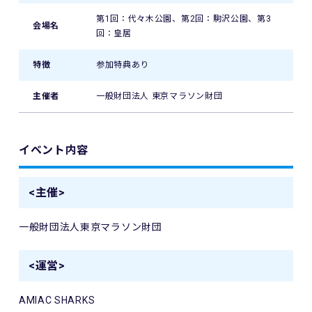
第1回：代々木公園、第2回：駒沢公園、第3
会場名
回：皇居
特徴
参加特典あり
主催者
一般財団法人 東京マラソン財団
イベント内容
<主催>
一般財団法人東京マラソン財団
<運営>
AMIAC SHARKS