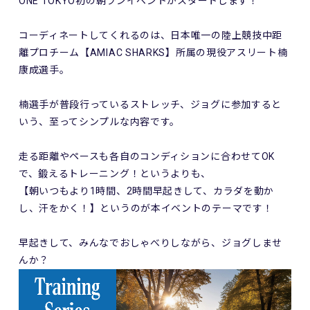
ONE TOKYO初の朝ランイベントがスタートします！
コーディネートしてくれるのは、日本唯一の陸上競技中距
離プロチーム【AMIAC SHARKS】所属の現役アスリート楠
康成選手。
楠選手が普段行っているストレッチ、ジョグに参加すると
いう、至ってシンプルな内容です。
走る距離やペースも各自のコンディションに合わせてOK
で、鍛えるトレーニング！というよりも、
【朝いつもより1時間、2時間早起きして、カラダを動か
し、汗をかく！】というのが本イベントのテーマです！
早起きして、みんなでおしゃべりしながら、ジョグしませ
んか？