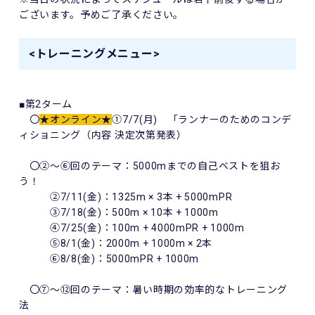
ございます。予めご了承ください。
<トレーニングメニュー>
■第2ターム
〇
★オンライン★
①7/7(月) 「ランナーのためのコンデ
ィショニング（内容 決定次第発表）
〇②～⑥回のテーマ：5000mまでの自己ベストを狙お
う！
②7/11(金)：1325m × 3本 + 5000mPR
③7/18(金)：500m × 10本 + 1000m
④7/25(金)：100m + 4000mPR + 1000m
⑤8/1(金)：2000m + 1000m × 2本
⑥8/8(金)：5000mPR + 1000m
〇⑦～⑫回のテーマ：暑い時期の効率的なトレーニング
法