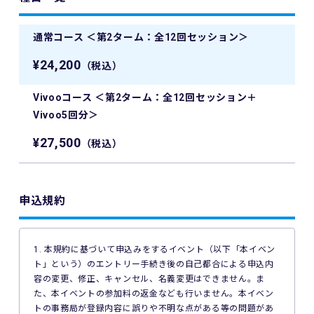
通常コース ＜第2ターム：全12回セッション＞
¥24,200
（税込）
Vivooコース ＜第2ターム：全12回セッション＋
Vivoo5回分＞
¥27,500
（税込）
申込規約
1. 本規約に基づいて申込みをするイベント（以下「本イベン
ト」という）のエントリー手続き後の自己都合による申込内
容の変更、修正、キャンセル、名義変更はできません。ま
た、本イベントの参加料の返金なども行いません。本イベン
トの事務局が登録内容に誤りや不明な点がある等の問題があ