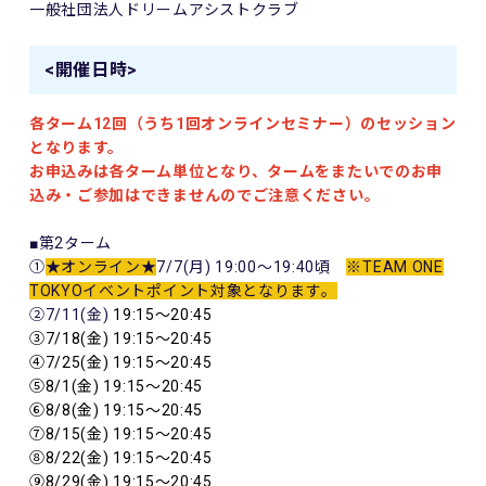
一般社団法人ドリームアシストクラブ
<開催日時>
各ターム12回（うち1回オンラインセミナー）のセッション
となります。
お申込みは各ターム単位となり、タームをまたいでのお申
込み・ご参加はできませんのでご注意ください。
■第2ターム
①
★オンライン★
7/7(月) 19:00～19:40頃
※TEAM ONE
TOKYOイベントポイント対象となります。
②7/11(金)
19:15～20:45
③7/18(金) 19:15～20:45
④7/25(金) 19:15～20:45
⑤8/1(金) 19:15～20:45
⑥8/8(金) 19:15～20:45
⑦8/15(金) 19:15～20:45
⑧8/22(金) 19:15～20:45
⑨8/29(金) 19:15～20:45