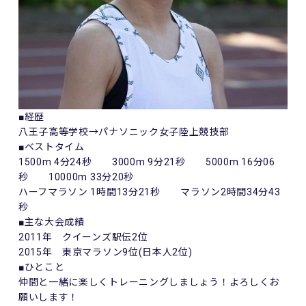
■経歴
八王子高等学校→パナソニック女子陸上競技部
■ベストタイム
1500m 4分24秒 3000m 9分21秒 5000m 16分06
秒 10000m 33分20秒
ハーフマラソン 1時間13分21秒 マラソン2時間34分43
秒
■主な大会成績
2011年 クイーンズ駅伝2位
2015年 東京マラソン9位(日本人2位)
■ひとこと
仲間と一緒に楽しくトレーニングしましょう！よろしくお
願いします！