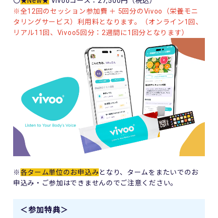
〇
★New★
Vivooコース：27,500円（税込）
※全12回のセッション参加費 ＋ 5回分のVivoo（栄養モニ
タリングサービス）利用料となります。（オンライン1回、
リアル11回、Vivoo5回分：2週間に1回分となります）
※
各ターム単位のお申込み
となり、タームをまたいでのお
申込み・ご参加はできませんのでご注意ください。
＜参加特典＞