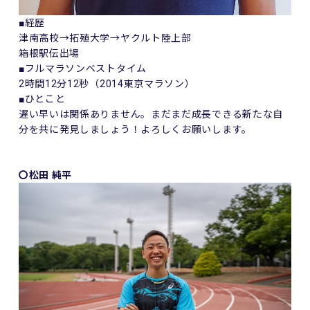
■経歴
津南高校→拓殖大学→ヤクルト陸上部
箱根駅伝出場
■フルマラソンベストタイム
2時間12分12秒（2014東京マラソン）
■ひとこと
遅い早いは関係ありません。まだまだ成長できる新たな自
分を共に発見しましょう！よろしくお願いします。
〇松田 純平