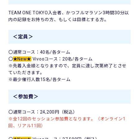
TEAM ONE TOKYO入会者、かつフルマラソン3時間30分以
内の記録をお持ちの方、もしくは目標とする方。
＜定員＞
〇通常コース：40名/各ターム
〇
★New★
Vivooコース：20名/各ターム
※先着入金順となりますので、定員に達し次第終了とさせ
ていただきます。
※最少催行人数15名/各ターム
＜参加費＞
〇通常コース：24,200円（税込）
※全12回のセッション参加費となります。（オンライン1
回、リアル11回）