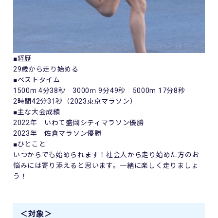
■経歴
29歳から走り始める
■ベストタイム
1500m 4分38秒 3000ｍ 9分49秒 5000m 17分8秒
2時間42分31秒（2023東京マラソン）
■主な大会成績
2022年 いわて盛岡シティマラソン優勝
2023年 佐倉マラソン優勝
■ひとこと
いつからでも始められます！
社会人から走り始めた方のお
悩みには寄り添えると思います。
一緒に楽しく走りましょ
う！
＜対象＞