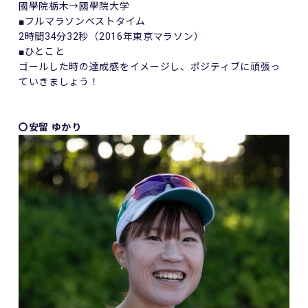
國學院栃木→國學院大学
■フルマラソンベストタイム
2時間34分32秒（2016年東京マラソン）
■ひとこと
ゴールした時の達成感をイメージし、ポジティブに頑張っ
ていきましょう！
〇安留 ゆかり