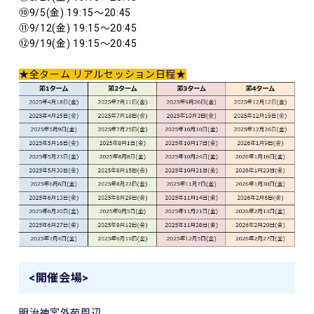
⑩9/5(金) 19:15～20:45
⑪9/12(金) 19:15～20:45
⑫9/19(金) 19:15～20:45
★全ターム
リアルセッション
日程★
<開催会場>
明治神宮外苑周辺