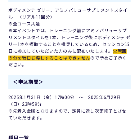
ボディメンテ ゼリー、アミノバリューサプリメントスタイ
ル （リアル11回分）
※全コース共通
※本イベントでは、トレーニング前にアミノバリューサプ
リメントスタイルを1本、トレーニング後にボディメンテ ゼ
リー1本を摂取することを推奨しているため、セッション当
日に参加していただいた方のみに配布いたします。
欠席回
の分を後日お渡しすることはできません
ので予めご了承く
ださい。
＜申込期間＞
2025年1月31日（金）17時00分 ～ 2025年6月29日
（日）23時59分
※先着入金順となりますので、定員に達し次第終了とさせ
ていただきます。
種目一覧