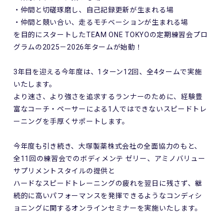
・仲間と切磋琢磨し、自己記録更新が生まれる場
・仲間と競い合い、走るモチベーションが生まれる場
を目的にスタートしたTEAM ONE TOKYOの定期練習会プロ
グラムの2025－2026年タームが始動！
3年目を迎える今年度は、1ターン12回、全4タームで実施
いたします。
より速さ、より強さを追求するランナーのために、経験豊
富なコーチ・ペーサーによる1人ではできないスピードトレ
ーニングを手厚くサポートします。
今年度も引き続き、大塚製薬株式会社の全面協力のもと、
全11回の練習会でのボディメンテ ゼリー、アミノバリュー
サプリメントスタイルの提供と
ハードなスピードトレーニングの疲れを翌日に残さず、継
続的に高いパフォーマンスを発揮できるようなコンディシ
ョニングに関するオンラインセミナーを実施いたします。