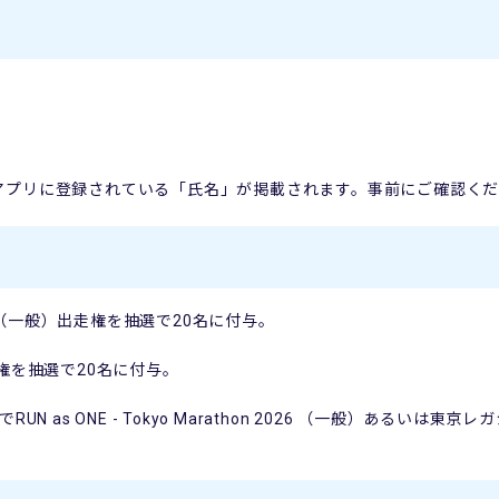
アプリに登録されている「氏名」が掲載されます。事前にご確認く
n 2026 （一般）出走権を抽選で20名に付与。
権を抽選で20名に付与。
 as ONE - Tokyo Marathon 2026 （一般）あるいは東