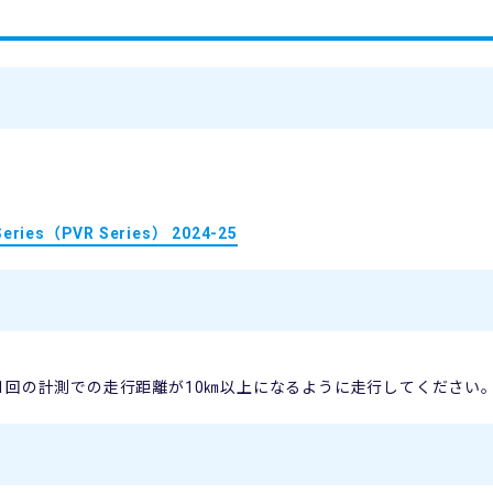
eries（PVR Series） 2024-25
1回の計測での走行距離が10㎞以上になるように走行してください