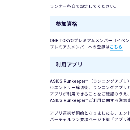
ランナー各自で設定してください。
参加資格
ONE TOKYOプレミアムメンバー（イベ
プレミアムメンバーへの登録は
こちら
利用アプリ
ASICS Runkeeper™（ランニングアプリ
※エントリー締切後、ランニングアプリ
アプリが利用できることをご確認のうえ
ASICS Runkeeper™ご利用に関する注
アプリ連携が開始となりましたら、エン
バーチャルラン要項ページ下部「アプリ