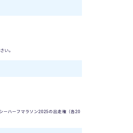
ださい。
京レガシーハーフマラソン2025の出走権（各20