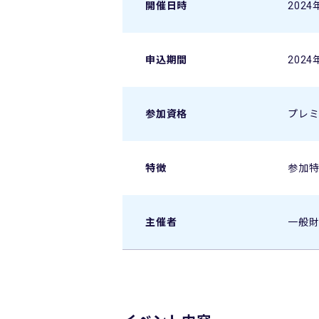
開催日時
2024
申込期間
2024
参加資格
プレ
特徴
参加特
主催者
一般財