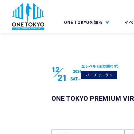
ONE TOKYOを知る
イベ
全レベル（走力問わず）
12
2024
21
バーチャルラン
SAT
~
ONE TOKYO PREMIUM VIR