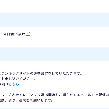
ント当日満19歳以上）
）
とランキングサイトの連携設定をしていただきます。
、お申し込みください。
意事項は
こちら
トリーされた方に「アプリ連携開始をお知らせするメール」を配信
連携」より、連携をお願いします。