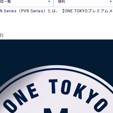
目一覧
規約
AL RUN Series（PVR Series）とは、【ONE TOKY
日)