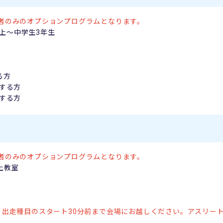
者のみのオプションプログラムとなります。
上～中学生
3
年生
る方
する方
する方
者のみのオプションプログラムとなります。
上教室
、出走種目のスタート
30
分前まで会場にお越しください。アスリー