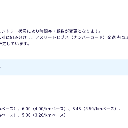
エントリー状況により時間帯・組数が変更となります。
別に組み分けし、アスリートビブス（ナンバーカード）発送時に出
予定しています。
＞
/kmペース）、
6:00
（
4:00/km
ペース）、
5:45
（
3:50/km
ペース）、
m
ペース）、
5:00
（
3:20/km
ペース）