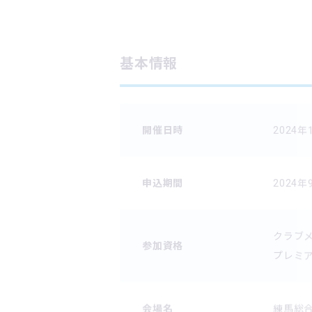
基本情報
開催日時
2024年1
申込期間
2024年9
クラブ
参加資格
プレミ
会場名
練馬総合