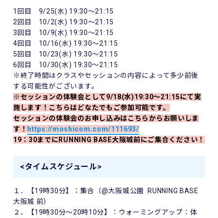
1回目 9/25(水) 19:30～21:15
2回目 10/2(水) 19:30～21:15
3回目 10/9(水) 19:30～21:15
4回目 10/16(水) 19:30～21:15
5回目 10/23(水) 19:30～21:15
6回目 10/30(水) 19:30～21:15
※終了時間はクラスやセッションの内容によって多少前後
する可能性がございます。
※セッションの体験会として9/18(水)19:30～21:15にて実
施します！こちらはどなたでもご参加可能です。
セッションの体験会のお申し込みはこちらからお願いしま
す！
https://moshicom.com/111693/
19：30までにRUNNING BASE大阪城前にご集合ください！
<タイムスケジュール>
１．【
19
時
30
分】：集合（
@
大阪城公園
RUNNING BASE
大阪城 前）
２．【
19
時
30
分～
20
時10分】：ウォーミングアップ：体