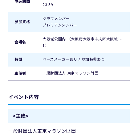
申込期間
23:59
クラブメンバー
参加資格
プレミアムメンバー
大阪城公園内 （大阪府大阪市中央区大阪城1-
会場名
1）
特徴
ペースメーカーあり / 参加特典あり
主催者
一般財団法人 東京マラソン財団
イベント内容
<主催>
一般財団法人東京マラソン財団