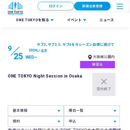
ログイン
新規会員登録
ONE TOKYOを知る
イベント
ニュース
サブ3、サブ3.5、サブ4を今シーズン目標に掲げて
9
2024
いる方
25
WED
~
大阪城公園内
練習会
ONE TOKYO Night Session in Osaka
受付終了
基本情報
種目一覧
規約
申込