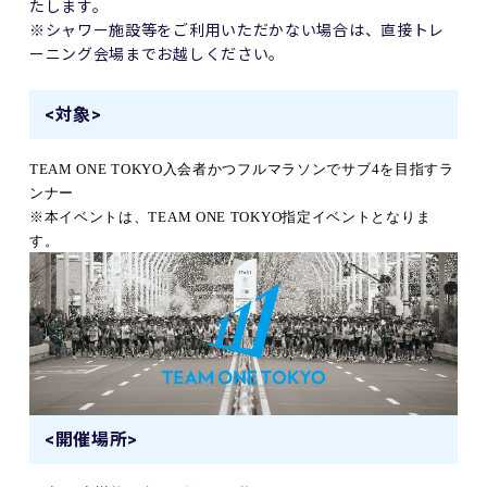
たします。
※シャワー施設等をご利用いただかない場合は、直接トレ
ーニング会場までお越しください。
<対象>
TEAM ONE TOKYO
入会者かつフルマラソンでサブ
4
を目指すラ
ンナー
※本イベントは、
TEAM ONE TOKYO
指定イベントとなりま
す。
<開催場所>