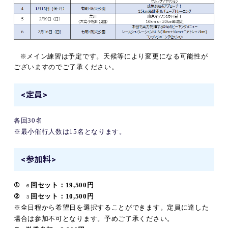
※メイン練習は予定です。天候等により変更になる可能性が
ございますのでご了承ください。
<定員>
各回3
0
名
※最小催行人数は
15
名となります。
<参加料>
①
回セット：19,500円
６
②
回セット：10,500円
３
※全日程から希望日を選択することができます。定員に達した
場合は参加不可となります。予めご了承ください。