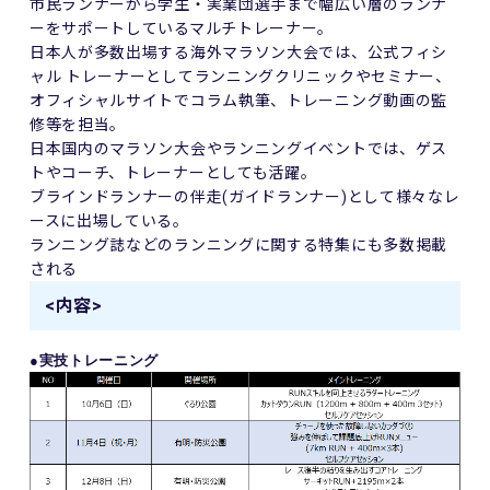
市民ランナーから学生・実業団選手まで幅広い層のランナ
ーをサポートしているマルチトレーナー。
日本人が多数出場する海外マラソン大会では、公式フィシ
ャル トレーナーとしてランニングクリニックやセミナー、
オフィシャルサイトでコラム執筆、トレーニング動画の監
修等を担当。
日本国内のマラソン大会やランニングイベントでは、ゲス
トやコーチ、トレーナーとしても活躍。
ブラインドランナーの伴走
(
ガイドランナー
)
として様々なレ
ースに出場している。
ランニング誌などのランニングに関する特集にも多数掲載
される
<内容>
●実技トレーニング