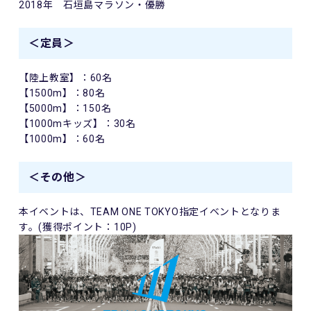
2018年 石垣島マラソン・優勝
＜定員＞
【陸上教室】：60名
【1500m】：80名
【5000m】：150名
【1000mキッズ】：30名
【1000m】：60名
＜その他＞
本イベントは、TEAM ONE TOKYO指定イベントとなりま
す。(獲得ポイント：10P)