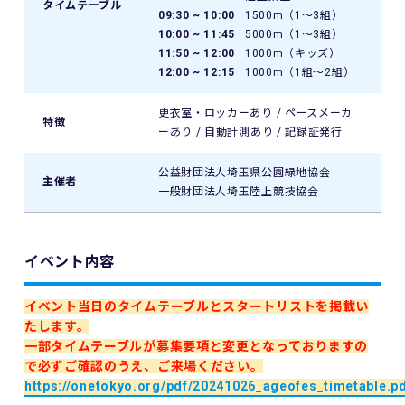
タイムテーブル
09:30 ~ 10:00
1500m（1～3組）
10:00 ~ 11:45
5000m（1～3組）
11:50 ~ 12:00
1000m（キッズ）
12:00 ~ 12:15
1000m（1組～2組）
更衣室・ロッカーあり / ペースメーカ
特徴
ーあり / 自動計測あり / 記録証発行
公益財団法人埼玉県公園緑地協会
主催者
一般財団法人埼玉陸上競技協会
イベント内容
イベント当日のタイムテーブルとスタートリストを掲載い
たします。
一部タイムテーブルが募集要項と変更となっておりますの
で必ずご確認のうえ、ご来場ください。
https://onetokyo.org/pdf/20241026_ageofes_timetable.p