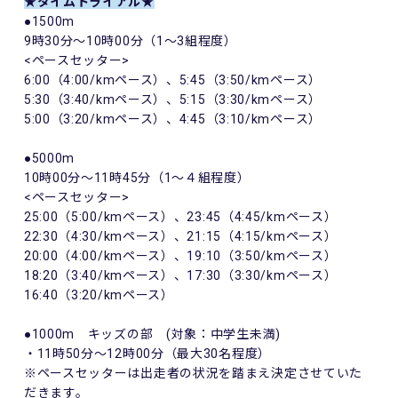
★タイムトライアル★
●1500m
9時30分～10時00分（1～3組程度）
<ペースセッター>
6:00（4:00/kmペース）、5:45（3:50/kmペース）
5:30（3:40/kmペース）、5:15（3:30/kmペース）
5:00（3:20/kmペース）、4:45（3:10/kmペース）
●5000m
10時00分～11時45分（1～４組程度）
<ペースセッター>
25:00（5:00/kmペース）、23:45（4:45/kmペース）
22:30（4:30/kmペース）、21:15（4:15/kmペース）
20:00（4:00/kmペース）、19:10（3:50/kmペース）
18:20（3:40/kmペース）、17:30（3:30/kmペース）
16:40（3:20/kmペース）
●1000m キッズの部 (対象：中学生未満)
・11時50分～12時00分（最大30名程度）
※ペースセッターは出走者の状況を踏まえ決定させていた
だきます。