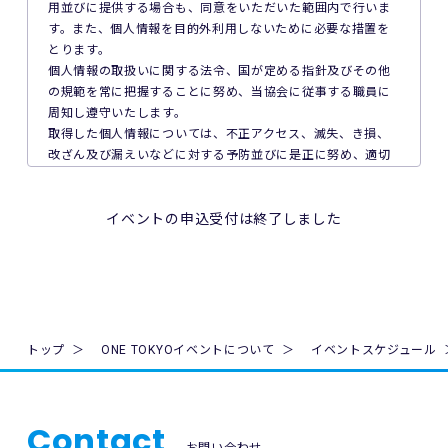
用並びに提供する場合も、同意をいただいた範囲内で行いま
す。また、個人情報を目的外利用しないために必要な措置を
7. 主催者は本イベントの参加者の疾病や紛失、その他の事故
とります。
に際し、主催者に故意又は重過失がある場合を除き、主催者
個人情報の取扱いに関する法令、国が定める指針及びその他
が加入する保険の給付額以上の損害を賠償する責任を負いま
の規範を常に把握することに努め、当協会に従事する職員に
せん。なお、本イベントの参加者は、自己の健康状態や体調
周知し遵守いたします。
に注意を払うものとします。
取得した個人情報については、不正アクセス、滅失、き損、
改ざん及び漏えいなどに対する予防並びに是正に努め、適切
8. 本イベント中の映像・写真・記事・記録・参加者の氏名、
な安全対策を講じます。
肖像、年齢、住所（国名、都道府県名または区市町村名）等
取得した個人情報について、ご本人からの利用目的の通知、
のテレビ・新聞・雑誌・SNS・インターネット等での掲載及
開示、内容の訂正、追加又は削除、利用の停止、消去及び第
イベントの申込受付は終了しました
び利用の権利は主催者に属します。
三者への提供停止を求められたときには、速やかに対応しま
す。
9. 本イベントの参加者が未成年の場合、親権者等法定代理人
個人情報の適切な利用及び保護のため、個人情報保護マネジ
の同意を得てください。
メントシステム内部規程等を定期的に見直し、継続的に改善
を行います。
10. 本イベントは国内の関連するすべての法律を遵守し、実施
令和6年4月1日（最終改訂）
トップ
ONE TOKYOイベントについて
イベントスケジュール
されるものとします。
公益財団法人埼玉県公園緑地協会
理事長 清水 匠
11. 主催者は、必要と判断する場合いつでも本規約を変更で
(平成17年8月1日制定)
きるものとします。変更後の本規約は、ウェブサイト内の適
Contact
宜の場所に掲示（及び登録されたメールアドレスへの通知
お問い合わせ