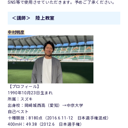
SNS等で使用させていただきます。予めご了承ください。
＜講師＞ 陸上教室
中村明彦
【プロフィール】
1990年10月23日生まれ
所属：スズキ
出身校：岡崎城西高（愛知）→中京大学
自己ベスト
十種競技：8180点（2016.6.11-12 日本選手権混成）
400mH：49.38（2012.6 日本選手権）