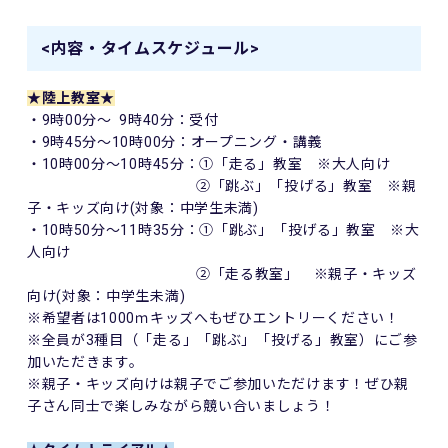
<内容・タイムスケジュール>
★陸上教室★
・9時00分～ 9時40分：受付
・9時45分～10時00分：オープニング・講義
・10時00分～10時45分：①「走る」教室 ※大人向け
②「跳ぶ」「投げる」教室 ※親
子・キッズ向け(対象：中学生未満)
・10時50分～11時35分：①「跳ぶ」「投げる」教室 ※大
人向け
②「走る教室」 ※親子・キッズ
向け(対象：中学生未満)
※希望者は1000ｍキッズへもぜひエントリーください！
※全員が3種目（「走る」「跳ぶ」「投げる」教室）にご参
加いただきます。
※親子・キッズ向けは親子でご参加いただけます！ぜひ親
子さん同士で楽しみながら競い合いましょう！