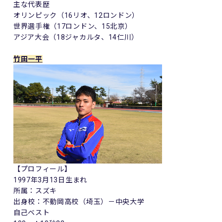
主な代表歴
オリンピック（16リオ、12ロンドン）
世界選手権（17ロンドン、15北京）
アジア大会（18ジャカルタ、14仁川）
竹田一平
【プロフィール】
1997年3月13日生まれ
所属：スズキ
出身校：不動岡高校（埼玉）－中央大学
自己ベスト