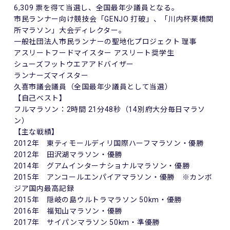
6,309 票を得て当選し、全国最年少議員となる。
市民ランナー向け競技会「GENJO 打破」、「川内杯栗橋関
所マラソン」大会ディレクター。
一般社団法人市民ランナーの聖地化プロジェクト 理事
アスリートフードマイスター アスリート奨学生
シューズフットウエアアドバイザー
ランナーズマイスター
久喜市議会議員（全国最年少議員として当選）
【自己ベスト】
フルマラソン：2時間 21分48秒（14別府大分毎日マラソ
ン）
【主な戦績】
2012年 東ティモールディリ国際ハーフマラソン・優勝
2012年 田沢湖マラソン・優勝
2014年 グアムインターナショナルマラソン・優勝
2015年 アンコールエンパイアマラソン・優勝 ※カンボ
ジア国内最高記録
2015年 隠岐の島ウルトラマラソン 50km・優勝
2016年 福知山マラソン・優勝
2017年 サイパンマラソン 50km・準優勝