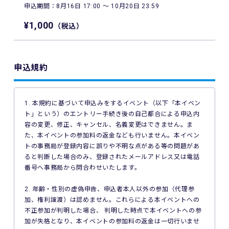
申込期間：8月16日 17:00 〜 10月20日 23:59
¥1,000
（税込）
申込規約
1. 本規約に基づいて申込みをするイベント（以下「本イベン
ト」という）のエントリー手続き後の自己都合による申込内
容の変更、修正、キャンセル、名義変更はできません。ま
た、本イベントの参加料の返金なども行いません。本イベン
トの事務局が登録内容に誤りや不明な点がある等の問題があ
ると判断した場合のみ、登録されたメールアドレス又は電話
番号へ事務局から問合わせいたします。
2. 年齢・性別の虚偽申告、申込者本人以外の参加（代理参
加、権利譲渡）は認めません。これらによる本イベントへの
不正参加が判明した場合、 判明した時点で本イベントへの参
加が失格となり、本イベントの参加料の返金は一切行いませ