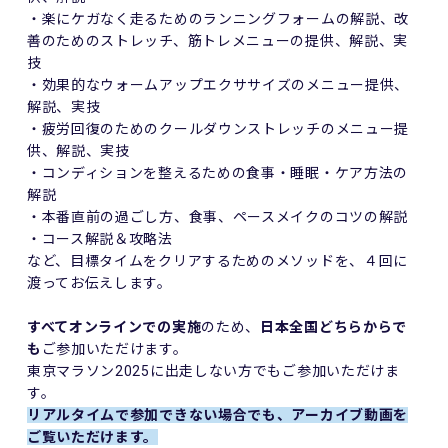
・楽にケガなく走るためのランニングフォームの解説、改
善のためのストレッチ、筋トレメニューの提供、解説、実
技
・効果的なウォームアップエクササイズのメニュー提供、
解説、実技
・疲労回復のためのクールダウンストレッチのメニュー提
供、解説、実技
・コンディションを整えるための食事・睡眠・ケア方法の
解説
・本番直前の過ごし方、食事、ペースメイクのコツの解説
・コース解説＆攻略法
など、目標タイムをクリアするためのメソッドを、４回に
渡ってお伝えします。
すべてオンラインでの実施
のため、
日本全国どちらからで
も
ご参加いただけます。
東京マラソン2025に出走しない方でもご参加いただけま
す。
リアルタイムで参加できない場合でも、アーカイブ動画を
ご覧いただけます。