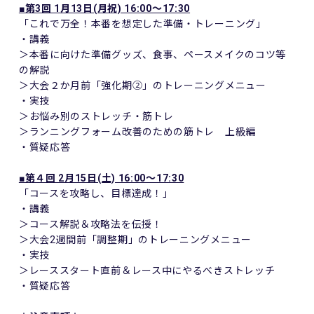
■第3回 1月13日(月祝) 16:00～17:30
「これで万全！本番を想定した準備・トレーニング」
・講義
＞本番に向けた準備グッズ、食事、ペースメイクのコツ等
の解説
＞大会２か月前「強化期②」のトレーニングメニュー
・実技
＞お悩み別のストレッチ・筋トレ
＞ランニングフォーム改善のための筋トレ 上級編
・質疑応答
■第４回 2月15日(土) 16:00～17:30
「コースを攻略し、目標達成！」
・講義
＞コース解説＆攻略法を伝授！
＞大会2週間前「調整期」のトレーニングメニュー
・実技
＞レーススタート直前＆レース中にやるべきストレッチ
・質疑応答