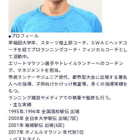
■プロフィール
早稲田大学卒、スターツ陸上部コーチ、ＳＷＡＣヘッドコ
ーチを経てプロランニングコーチ・フィジカルコーチとし
て活動中。
エリートマラソン選手やトレイルランナーへのコーチン
グ、マネジメントを担当。
市民ランナーやジュニア世代、都市型大会に出場する著名
人への指導、子供向けかけっけ教室等、多くの指導実績を
もつ。
ランニング雑誌やメディアでの執筆や監修も行う。
・主な実績
1995年,1996年 全国高校駅伝 出場
2000年 全日本大学駅伝 出場(7区)
2001年 箱根駅伝 出場(6区)
2017年 ホノルルマラソン 年代別1位
・ベストタイム