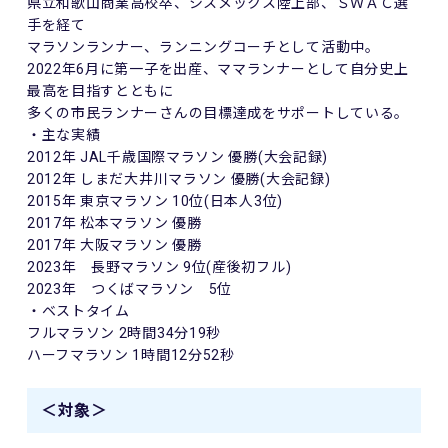
県立和歌山商業高校卒、シスメックス陸上部、ＳＷＡＣ選
手を経て
マラソンランナー、ランニングコーチとして活動中。
2022年6月に第一子を出産、ママランナーとして自分史上
最高を目指すとともに
多くの市民ランナーさんの目標達成をサポートしている。
・主な実績
2012年 JAL千歳国際マラソン 優勝(大会記録)
2012年 しまだ大井川マラソン 優勝(大会記録)
2015年 東京マラソン 10位(日本人3位)
2017年 松本マラソン 優勝
2017年 大阪マラソン 優勝
2023年 長野マラソン 9位(産後初フル)
2023年 つくばマラソン 5位
・ベストタイム
フルマラソン 2時間34分19秒
ハーフマラソン 1時間12分52秒
＜対象＞