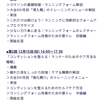
＞マラソンの基礎知識・ランニングフォーム解説
＞大会4か月前「導入期」のトレーニングメニューの解説
・実技
＞これだけは続けよう！ランニングに効果的なウォームア
ップエクササイズ
＞少ない力で楽に走る！ランニングフォームのレクチャー
＞ランニングフォーム改善のための筋トレ 初級編
・質疑応答
■第2回 12月15日(日) 16:00～17:30
「コンディションを整える！ランナーのためのケア方法＆
睡眠」
・講義
＞疲れた体をしっかり回復！ケア＆睡眠の解説
＞大会3か月前「強化期①」のトレーニングメニュー
・実技
＞コンディションを整えるためのセルフケア方法
＞ランニングフォーム改善のための筋トレ 中級編
・質疑応答