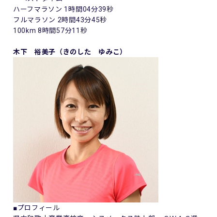
ハーフマラソン 1時間04分39秒
フルマラソン 2時間43分45秒
100km 8時間57分11秒
木下 裕美子（きのした ゆみこ）
■プロフィール