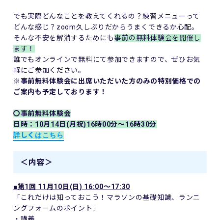
でも実際どんなことを教えてくれるの？練習メニューって
どんな感じ？zoom久しぶりだからうまくできるか心配。
そんな不安を解消するためにも
事前の無料体験会を開催し
ます！
誰でもオンラインで無料にて参加できますので、ぜひお気
軽にご参加ください。
※事前無料体験会に出席いただいた方のみの特別価格での
ご案内も予定しております！
〇事前無料体験会
日時：10月14日(月祝)16時00分～16時30分
詳しくはこちら
＜内容＞
■第1回 11月10日(日) 16:00～17:30
「これだけは知っておこう！マラソンの基礎知識、ランニ
ングフォームのポイント」
・講義