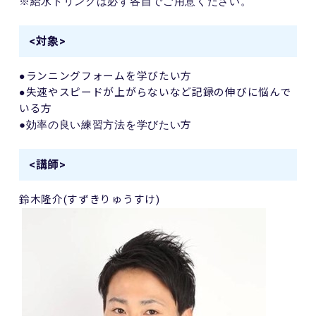
※給水ドリンクは必ず各自でご用意ください。
<対象>
●ランニングフォームを学びたい方
●失速やスピードが上がらないなど記録の伸びに悩んで
いる方
方
●効率の良い練習方法を学びたい
<講師>
鈴木隆介
(
すずきりゅうすけ
)