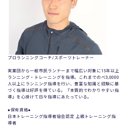
プロランニングコーチ
/
スポーツトレーナー
実業団から一般市民ランナーまで幅広い対象に
15
年以上
ランニング・トレーニングを指導。これまでのべ
3,0000
人以上にランニング指導を行い、豊富な知識と経験に基
づく指導は好評を得ている。『本質的でわかりやすい指
導』を心掛けて日々指導にあたっている。
●保有資格●
日本トレーニング指導者協会認定 上級トレーニング指
導者