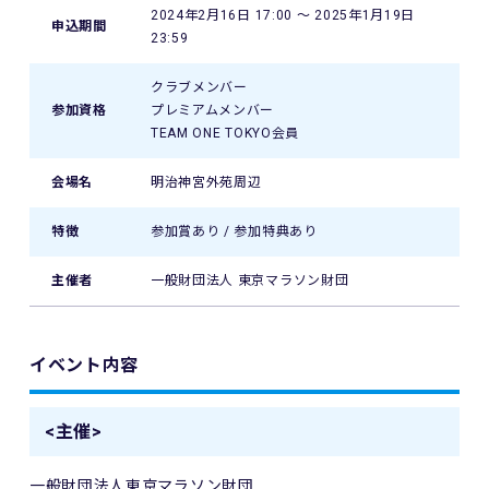
2024年2月16日 17:00 〜 2025年1月19日
申込期間
23:59
クラブメンバー
参加資格
プレミアムメンバー
TEAM ONE TOKYO会員
会場名
明治神宮外苑周辺
特徴
参加賞あり / 参加特典あり
主催者
一般財団法人 東京マラソン財団
イベント内容
<主催>
一般財団法人東京マラソン財団