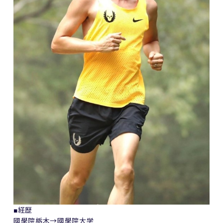
■経歴
國學院栃木→國學院大学