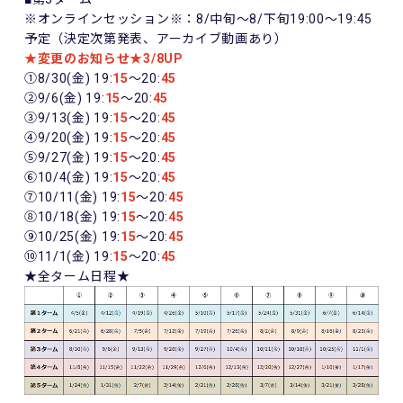
※オンラインセッション※：8/中旬～8/下旬19:00～19:45
予定（決定次第発表、アーカイブ動画あり）
★変更のお知らせ★3/8UP
①8/30(金) 19:
15
～20:
45
②9/6(金) 19:
15
～20:
45
③9/13(金) 19:
15
～20:
45
④9/20(金) 19:
15
～20:
45
⑤9/27(金) 19:
15
～20:
45
⑥10/4(金) 19:
15
～20:
45
⑦10/11(金) 19:
15
～20:
45
⑧10/18(金) 19:
15
～20:
45
⑨10/25(金) 19:
15
～20:
45
⑩11/1(金) 19:
15
～20:
45
★全ターム日程★