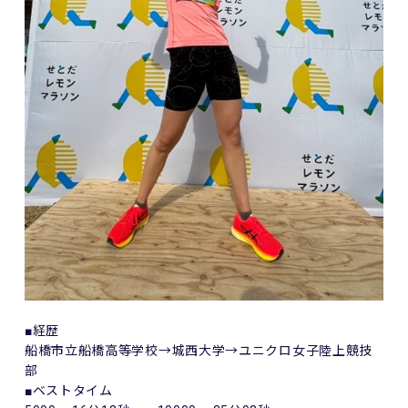
■経歴
船橋市立船橋高等学校→城西大学→ユニクロ女子陸上競技
部
■ベストタイム