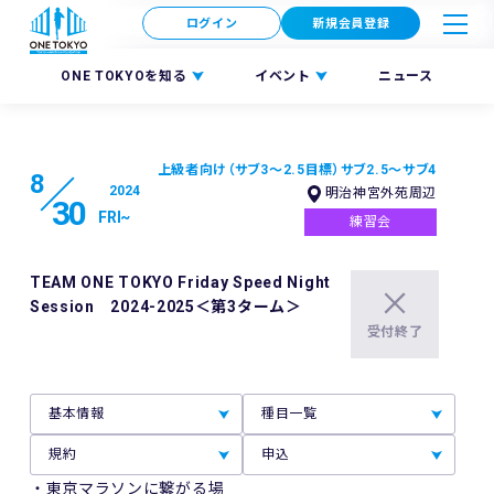
ログイン
新規会員登録
ONE TOKYOを知る
イベント
ニュース
上級者向け（サブ3～2.5目標）
サブ2.5～サブ4
8
2024
明治神宮外苑周辺
30
FRI
~
練習会
TEAM ONE TOKYO Friday Speed Night
Session 2024-2025＜第3ターム＞
受付終了
基本情報
種目一覧
規約
申込
・東京マラソンに繋がる場