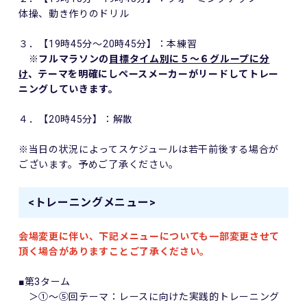
体操、動き作りのドリル
３．【19時45分～20時45分】：本練習
※フルマラソンの
目標タイム別に５～６グループに分
け
、テーマを明確にしペースメーカーがリードしてトレー
ニングしていきます。
４．【20時45分】：解散
※当日の状況によってスケジュールは若干前後する場合が
ございます。予めご了承ください。
<トレーニングメニュー>
会場変更に伴い、下記メニューについても一部変更させて
頂く場合がありますことご了承ください。
■第3ターム
＞①～⑤回テーマ：レースに向けた実践的トレーニング