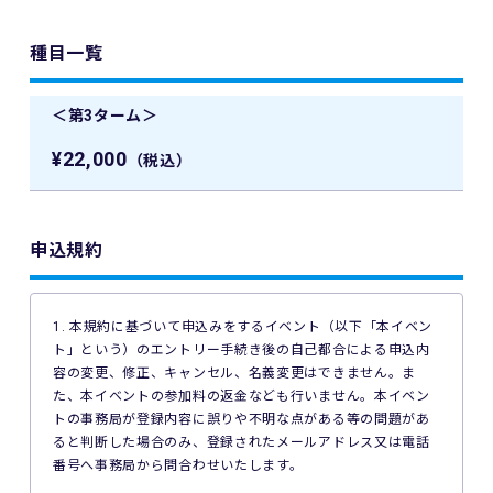
種目一覧
＜第3ターム＞
¥22,000
（税込）
申込規約
1. 本規約に基づいて申込みをするイベント（以下「本イベン
ト」という）のエントリー手続き後の自己都合による申込内
容の変更、修正、キャンセル、名義変更はできません。ま
た、本イベントの参加料の返金なども行いません。本イベン
トの事務局が登録内容に誤りや不明な点がある等の問題があ
ると判断した場合のみ、登録されたメールアドレス又は電話
番号へ事務局から問合わせいたします。