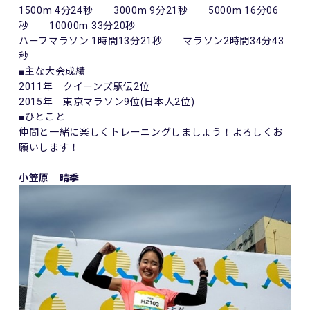
1500m 4分24秒 3000m 9分21秒 5000m 16分06
秒 10000m 33分20秒
ハーフマラソン 1時間13分21秒 マラソン2時間34分43
秒
■主な大会成績
2011年 クイーンズ駅伝2位
2015年 東京マラソン9位(日本人2位)
■ひとこと
仲間と一緒に楽しくトレーニングしましょう！よろしくお
願いします！
小笠原 晴季