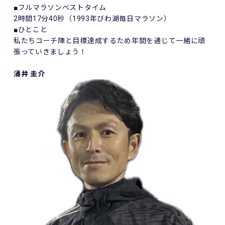
■フルマラソンベストタイム
2時間17分40秒（1993年びわ湖毎日マラソン）
■ひとこと
私たちコーチ陣と目標達成するため年間を通じて一緒に頑
張っていきましょう！
涌井 圭介