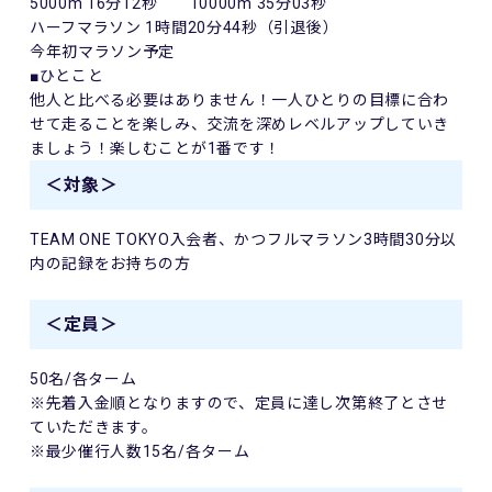
5000m 16分12秒 10000m 35分03秒
ハーフマラソン 1時間20分44秒（引退後）
今年初マラソン予定
■ひとこと
他人と比べる必要はありません！一人ひとりの目標に合わ
せて走ることを楽しみ、交流を深めレベルアップしていき
ましょう！楽しむことが1番です！
＜対象＞
TEAM ONE TOKYO入会者、かつフルマラソン3時間30分以
内の記録をお持ちの方
＜定員＞
50名/各ターム
※先着入金順となりますので、定員に達し次第終了とさせ
ていただきます。
※最少催行人数15名/各ターム