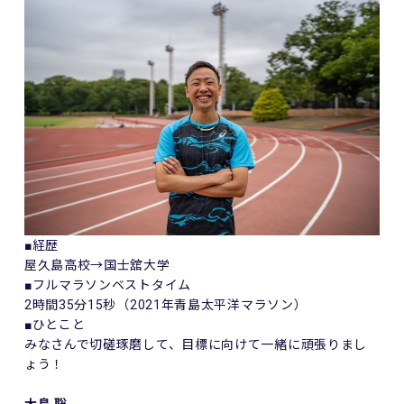
■経歴
屋久島高校→国士舘大学
■フルマラソンベストタイム
2時間35分15秒（2021年青島太平洋マラソン）
■ひとこと
みなさんで切磋琢磨して、目標に向けて一緒に頑張りまし
ょう！