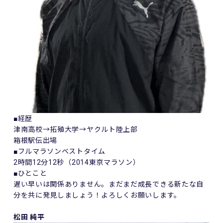
■経歴
津南高校→拓殖大学→ヤクルト陸上部
箱根駅伝出場
■フルマラソンベストタイム
2時間12分12秒（2014東京マラソン）
■ひとこと
遅い早いは関係ありません。まだまだ成長できる新たな自
分を共に発見しましょう！よろしくお願いします。
松田 純平