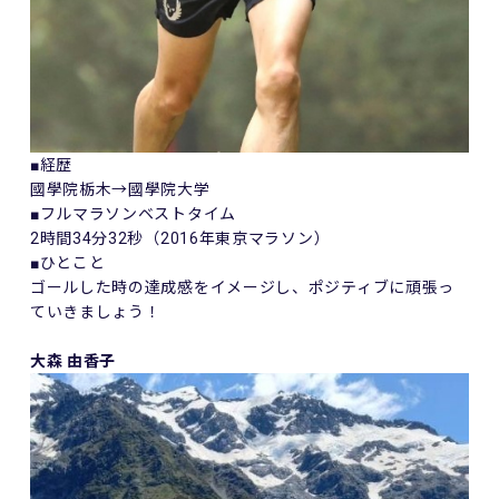
■経歴
國學院栃木→國學院大学
■フルマラソンベストタイム
2時間34分32秒（2016年東京マラソン）
■ひとこと
ゴールした時の達成感をイメージし、ポジティブに頑張っ
ていきましょう！
大森 由香子