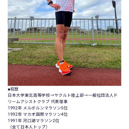
■経歴
日本大学東北高等学校→ヤクルト陸上部→一般社団法人ド
リームアシストクラブ 代表理事
1992年 メルボルンマラソン5位
1992年 マカオ国際マラソン4位
1991年 河口湖マラソン2位
（全て日本人トップ）