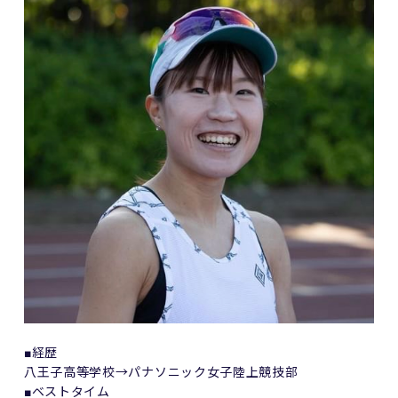
■経歴
八王子高等学校→パナソニック女子陸上競技部
■ベストタイム