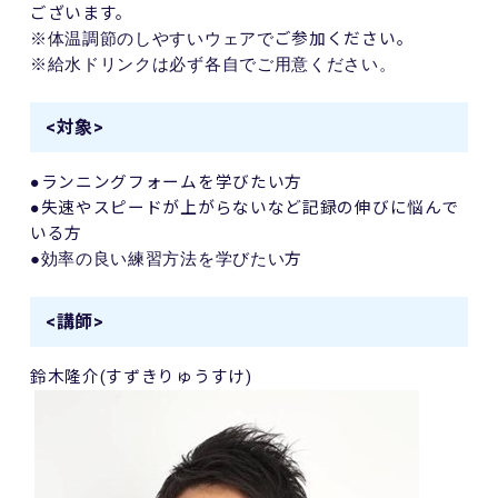
ございます。
ご参加ください。
※体温調節のしやすいウェアで
※給水ドリンクは必ず各自でご用意ください。
<対象>
●ランニングフォームを学びたい方
●失速やスピードが上がらないなど記録の伸びに悩んで
いる方
方
●効率の良い練習方法を学びたい
<講師>
鈴木隆介
(
すずきりゅうすけ
)