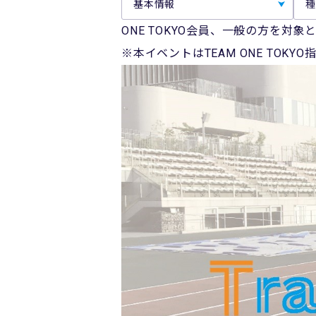
基本情報
種
ONE TOKYO会員、一般の方を対
※本イベントはTEAM ONE TOK