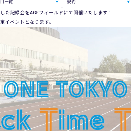
目一覧
規約
象とした記録会をAGFフィールドにて開催いたします！
YO指定イベントとなります。