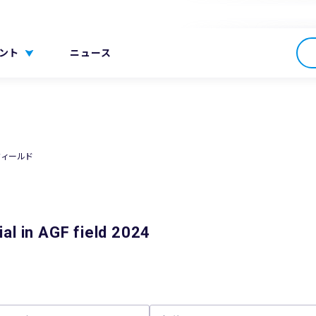
ント
ニュース
フィールド
al in AGF field 2024