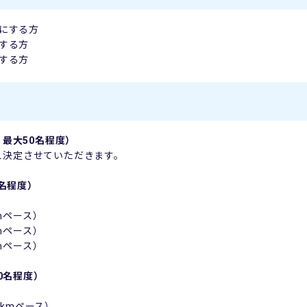
標にする方
にする方
にする方
組 最大50名程度）
え決定させていただきます。
80名程度）
/kmペース）
/kmペース）
/kmペース）
20名程度）
5/kmペース）