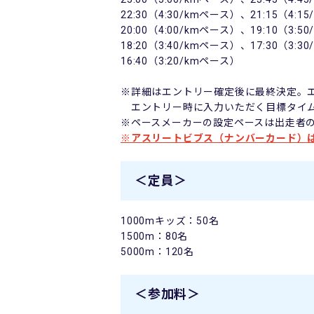
22:30（4:30/kmペース）、21:15（4:1
20:00（4:00/kmペース）、19:10（3:5
18:20（3:40/kmペース）、17:30（3:3
16:40（3:20/kmペース）
※詳細はエントリー確定後に最終決定。
エントリー時に入力いただく目標タイ
※ペースメーカーの設定ペースは出走者
※アスリートビブス（ナンバーカード）
＜定員＞
1000mキッズ：50名
1500m：80名
5000m：120名
＜参加料＞