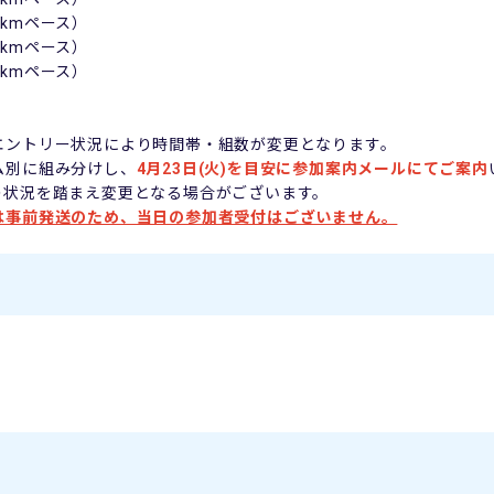
5/kmペース）
0/kmペース）
0/kmペース）
エントリー状況により時間帯・組数が変更となります。
ム別に組み分けし、
4月23日(火)を目安に参加案内メールにてご案内
の状況を踏まえ変更となる場合がございます。
は事前発送のため、当日の参加者受付はございません。